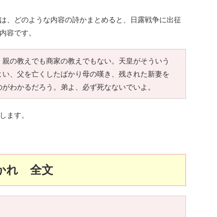
は、どのような内容の詩かまとめると、日露戦争に出征
内容です。
、親の教えでも商家の教えでもない。天皇がそういう
よい、父を亡くしたばかり母の嘆き、残された新妻を
のがわかるだろう。弟よ、必ず死なないでいよ。
します。
かれ 全文