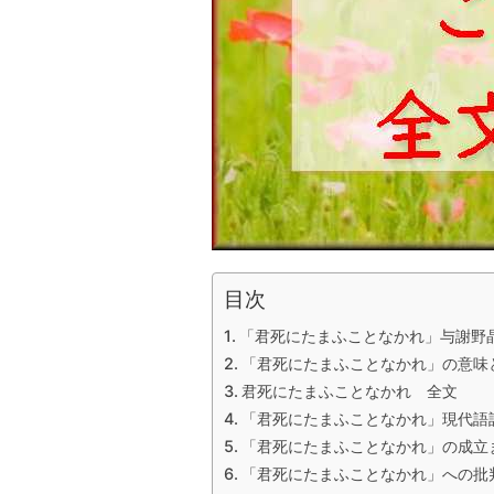
目次
「君死にたまふことなかれ」与謝野
「君死にたまふことなかれ」の意味
君死にたまふことなかれ 全文
「君死にたまふことなかれ」現代語
「君死にたまふことなかれ」の成立
「君死にたまふことなかれ」への批