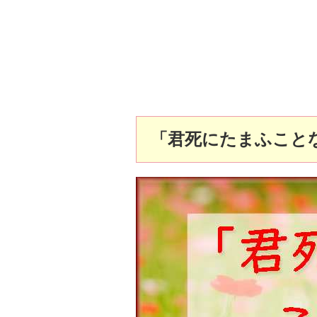
「君死にたまふこと