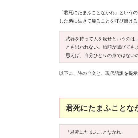
「君死にたまふことなかれ」というの
した弟に生きて帰ることを呼び掛ける
武器を持って人を殺せというのは
とも思われない。旅順が滅びても
思えば、自分ひとりの身ではない
以下に、詩の全文と、現代語訳を提示
君死にたまふことな
「君死にたまふことなかれ」