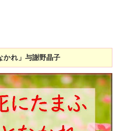
なかれ」与謝野晶子