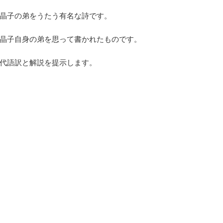
晶子の弟をうたう有名な詩です。
晶子自身の弟を思って書かれたものです。
代語訳と解説を提示します。