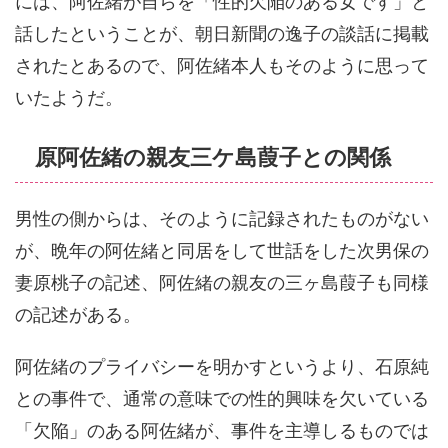
には、阿佐緒が自らを「性的欠陥のある女です」と
話したということが、朝日新聞の逸子の談話に掲載
されたとあるので、阿佐緒本人もそのように思って
いたようだ。
原阿佐緒の親友三ケ島葭子との関係
男性の側からは、そのように記録されたものがない
が、晩年の阿佐緒と同居をして世話をした次男保の
妻原桃子の記述、阿佐緒の親友の三ヶ島葭子も同様
の記述がある。
阿佐緒のプライバシーを明かすというより、石原純
との事件で、通常の意味での性的興味を欠いている
「欠陥」のある阿佐緒が、事件を主導しるものでは