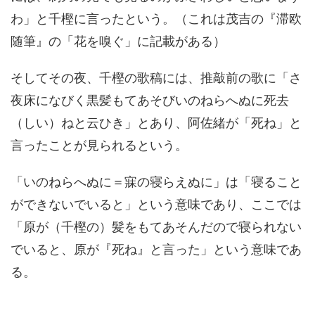
わ」と千樫に言ったという。（これは茂吉の『滞欧
随筆』の「花を嗅ぐ」に記載がある）
そしてその夜、千樫の歌稿には、推敲前の歌に「さ
夜床になびく黒髪もてあそびいのねらへぬに死去
（しい）ねと云ひき」とあり、阿佐緒が「死ね」と
言ったことが見られるという。
「いのねらへぬに＝寐の寝らえぬに」は「寝ること
ができないでいると」という意味であり、ここでは
「原が（千樫の）髪をもてあそんだので寝られない
でいると、原が『死ね』と言った」という意味であ
る。