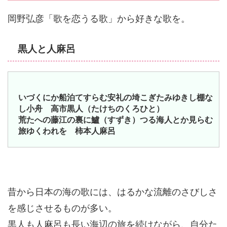
岡野弘彦「歌を恋うる歌」から好きな歌を。
黒人と人麻呂
いづくにか船泊てすらむ安礼の埼こぎたみゆきし棚な
し小舟 高市黒人（たけちのくろひと）
荒たへの藤江の裏に鱸（すずき）つる海人とか見らむ
旅ゆくわれを 柿本人麻呂
昔から日本の海の歌には、はるかな流離のさびしさ
を感じさせるものが多い。
黒人も人麻呂も長い海辺の旅を続けながら、自分た