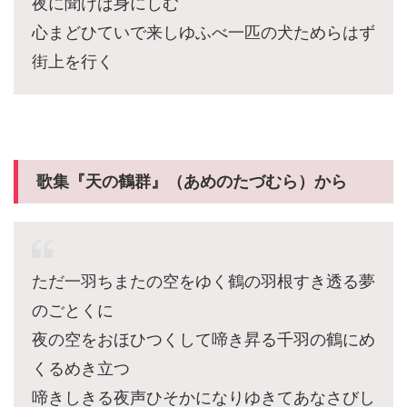
夜に聞けば身にしむ
心まどひていで来しゆふべ一匹の犬ためらはず
街上を行く
歌集『天の鶴群』（あめのたづむら）から
ただ一羽ちまたの空をゆく鶴の羽根すき透る夢
のごとくに
夜の空をおほひつくして啼き昇る千羽の鶴にめ
くるめき立つ
啼きしきる夜声ひそかになりゆきてあなさびし