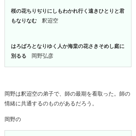
桜の花ちりぢりにしもわかれ行く遠きひとりと君
釈迢空
もなりなむ
はろばろとなりゆく人か海棠の花さきそめし庭に
岡野弘彦
別るる
岡野は釈迢空の弟子で、師の最期を看取った。師の
情緒に共通するのものがあるだろう。
岡野の