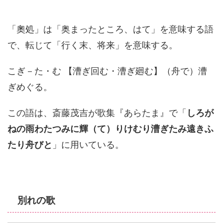
「奧処」は「奥まったところ、はて」を意味する語
で、転じて「行く末、将来」を意味する。
こぎ－た・む 【漕ぎ回む・漕ぎ廻む】（舟で）漕
ぎめぐる。
この語は、斎藤茂吉が歌集『あらたま』で「
しろが
ねの雨わたつみに輝（て）りけむり漕ぎたみ遠きふ
たり舟びと
」に用いている。
別れの歌