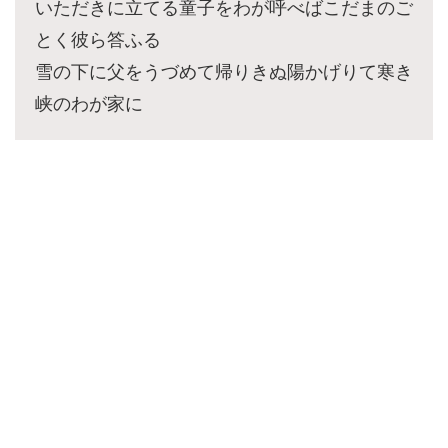
いただきに立てる童子をわが呼べばこだまのご
とく彼ら答ふる
雪の下に父をうづめて帰りきぬ陽かげりて寒き
峡のわが家に