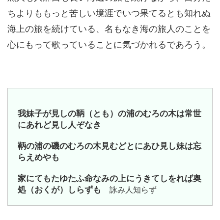
ちよりももっと苦しい境涯でいつ果てるとも知れぬ
海上の旅を続けている、名もなき海の旅人のことを
心にもって歌っていることに気づかれるであろう。
我妹子が見しの鞆（とも）の浦のむろの木は常世
にあれど見し人ぞなき
鞆の浦の磯のむろの木見むどとにあひ見し妹は忘
らえめやも
家にてもたゆたふ命なみの上にうきてしをれば奥
処（おくが）しらずも
詠み人知らず