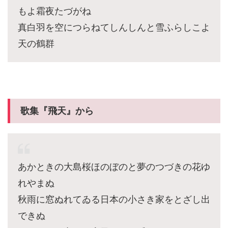
もよ霜夜たづがね
真白羽を空につらねてしんしんと雪ふらしこよ
天の鶴群
歌集『飛天』から
あかときの大島桜ほのぼのと夢のつづきの花ゆ
れやまぬ
秋雨に窓ぬれてゐる日本の小さき家をとざし出
できぬ