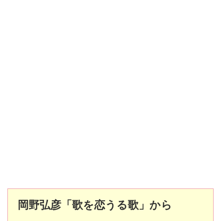
岡野弘彦「歌を恋うる歌」から