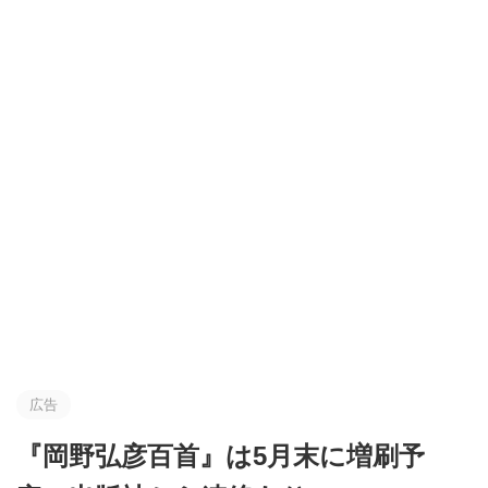
広告
『岡野弘彦百首』は5月末に増刷予