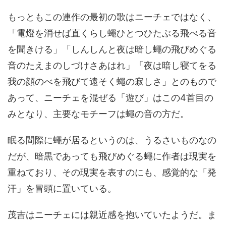
もっともこの連作の最初の歌はニーチェではなく、
「電燈を消せば直くらし蠅ひとつひたぶる飛べる音
を聞きける」「しんしんと夜は暗し蠅の飛びめぐる
音のたえまのしづけさあはれ」「夜は暗し寝てをる
我の顔のべを飛びて遠そく蠅の寂しさ」とのもので
あって、ニーチェを混ぜる「遊び」はこの4首目の
みとなり、主要なモチーフは蠅の音の方だ。
眠る間際に蠅が居るというのは、うるさいものなの
だが、暗黒であっても飛びめぐる蠅に作者は現実を
重ねており、その現実を表すのにも、感覚的な「発
汗」を冒頭に置いている。
茂吉はニーチェには親近感を抱いていたようだ。ま