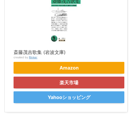
斎藤茂吉歌集 (岩波文庫)
created by
Rinker
Amazon
楽天市場
Yahooショッピング