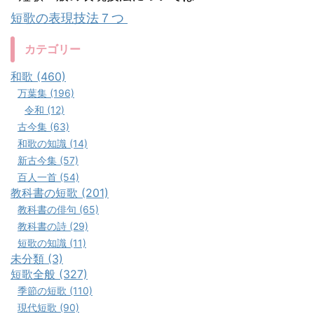
短歌の表現技法７つ
カテゴリー
和歌 (460)
万葉集 (196)
令和 (12)
古今集 (63)
和歌の知識 (14)
新古今集 (57)
百人一首 (54)
教科書の短歌 (201)
教科書の俳句 (65)
教科書の詩 (29)
短歌の知識 (11)
未分類 (3)
短歌全般 (327)
季節の短歌 (110)
現代短歌 (90)