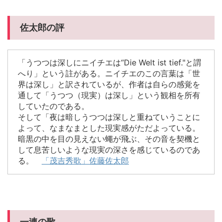
佐太郎の評
「うつつは深しにニイチエは“Die Welt ist tief."と謂
へり」という註がある。ニイチエのこの言葉は「世
界は深し」と訳されているが、作者は自らの感覚を
通して「うつつ（現実）は深し」という観相を所有
していたのである。
そして「夜は暗しうつつは深しと重ねていうことに
よって、なまなまとした現実感がただよっている。
暗黒の中を目の見えない蠅が飛ぶ、その音を契機と
して息苦しいような現実の深さを感じているのであ
る。
「茂吉秀歌」佐藤佐太郎
一連の歌