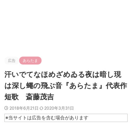
広告
あらたま
汗いでてなほめざめゐる夜は暗し現
は深し蠅の飛ぶ音『あらたま』代表作
短歌 斎藤茂吉
2018年6月21日
2020年3月31日
※当サイトは広告を含む場合があります