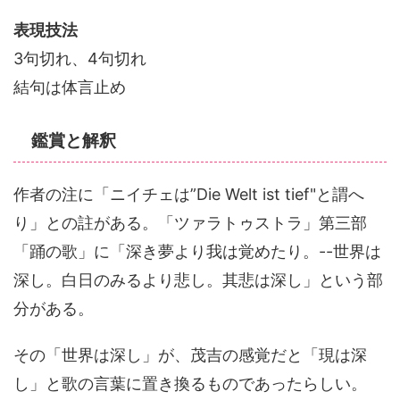
表現技法
3句切れ、4句切れ
結句は体言止め
鑑賞と解釈
作者の注に「ニイチェは”Die Welt ist tief"と謂へ
り」との註がある。「ツァラトゥストラ」第三部
「踊の歌」に「深き夢より我は覚めたり。--世界は
深し。白日のみるより悲し。其悲は深し」という部
分がある。
その「世界は深し」が、茂吉の感覚だと「現は深
し」と歌の言葉に置き換るものであったらしい。