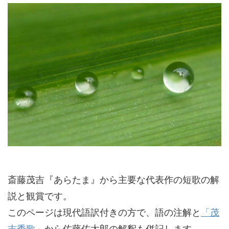
斎藤茂吉『あらたま』から主要な代表作の短歌の解
説と観賞です。
このページは現代語訳付きの方で、語の注解と
「茂
吉秀歌」
から佐藤佐太郎の解釈も併記します。