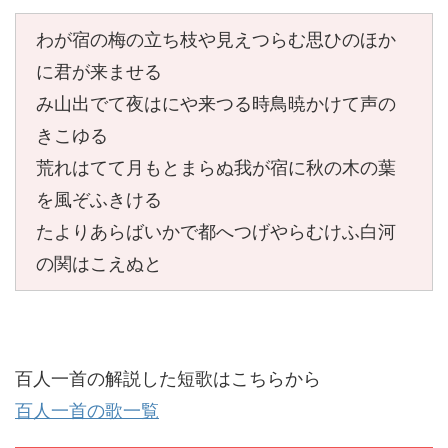
わが宿の梅の立ち枝や見えつらむ思ひのほか
に君が来ませる
み山出でて夜はにや来つる時鳥暁かけて声の
きこゆる
荒れはてて月もとまらぬ我が宿に秋の木の葉
を風ぞふきける
たよりあらばいかで都へつげやらむけふ白河
の関はこえぬと
百人一首の解説した短歌はこちらから
百人一首の歌一覧