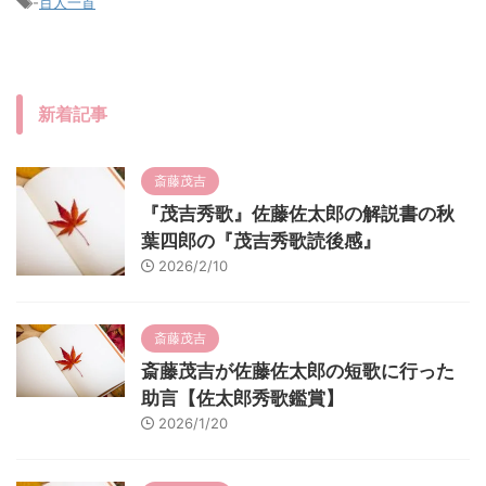
-
百人一首
新着記事
斎藤茂吉
『茂吉秀歌』佐藤佐太郎の解説書の秋
葉四郎の『茂吉秀歌読後感』
2026/2/10
斎藤茂吉
斎藤茂吉が佐藤佐太郎の短歌に行った
助言【佐太郎秀歌鑑賞】
2026/1/20