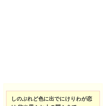
しのぶれど色に出でにけりわが恋