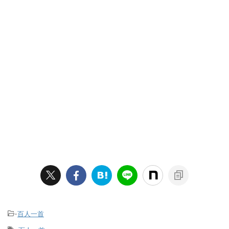
-
百人一首