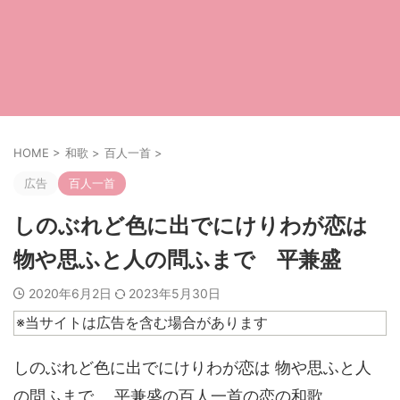
HOME
>
和歌
>
百人一首
>
広告
百人一首
しのぶれど色に出でにけりわが恋は
物や思ふと人の問ふまで 平兼盛
2020年6月2日
2023年5月30日
※当サイトは広告を含む場合があります
しのぶれど色に出でにけりわが恋は 物や思ふと人
の問ふまで 平兼盛の百人一首の恋の和歌。