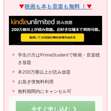
▼
映画も本も音楽も無料 ！
▼
学生の方はPrimeStudentで映画・音楽聴
き放題
本200万冊以上が読み放題
お急ぎ便無料利用
無料期間内にキャンセル可
今すぐ申し込む