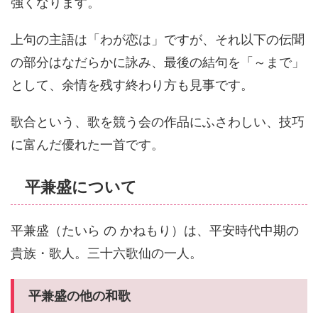
強くなります。
上句の主語は「わが恋は」ですが、それ以下の伝聞
の部分はなだらかに詠み、最後の結句を「～まで」
として、余情を残す終わり方も見事です。
歌合という、歌を競う会の作品にふさわしい、技巧
に富んだ優れた一首です。
平兼盛について
平兼盛（たいら の かねもり）は、平安時代中期の
貴族・歌人。三十六歌仙の一人。
平兼盛の他の和歌