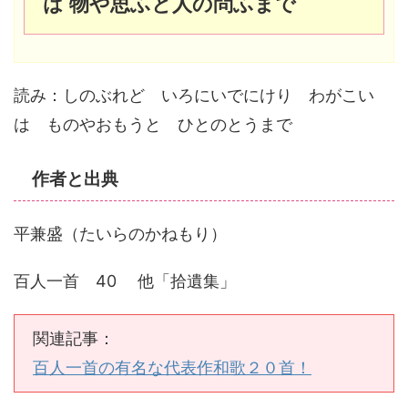
は 物や思ふと人の問ふまで
読み：しのぶれど いろにいでにけり わがこい
は ものやおもうと ひとのとうまで
作者と出典
平兼盛（たいらのかねもり）
百人一首 40 他「拾遺集」
関連記事：
百人一首の有名な代表作和歌２０首！