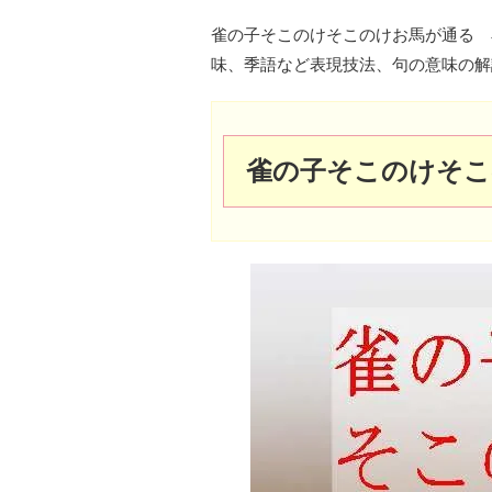
雀の子そこのけそこのけお馬が通る 
味、季語など表現技法、句の意味の解
雀の子そこのけそこ