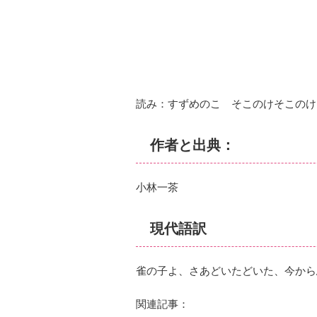
読み：すずめのこ そこのけそこのけ
作者と出典：
小林一茶
現代語訳
雀の子よ、さあどいたどいた、今から
関連記事：