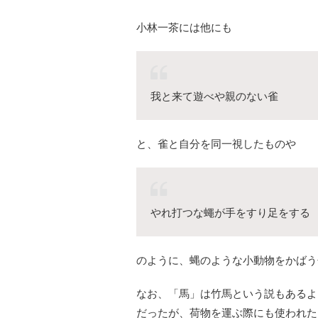
小林一茶には他にも
我と来て遊べや親のない雀
と、雀と自分を同一視したものや
やれ打つな蠅が手をすり足をする
のように、蝿のような小動物をかばう
なお、「馬」は竹馬という説もあるよ
だったが、荷物を運ぶ際にも使われた