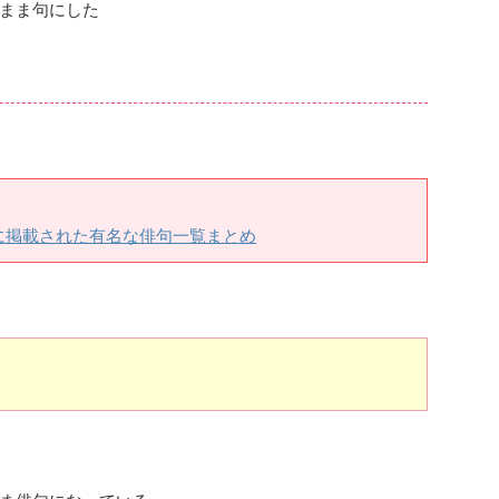
まま句にした
に掲載された有名な俳句一覧まとめ