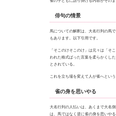
雀の子どもに語り掛ける内容がそのま
俳句の情景
馬についての解釈は、大名行列の馬で
もあります。以下引用です。
「そこのけそこのけ」は元々は「そこ
われた格式ばった言葉を柔らかくした
とされている。
これを立ち場を変えて人が雀へという
雀の身を思いやる
大名行列の人払いは、あくまで大名側
は、馬ではなく逆に雀の身を思いやる