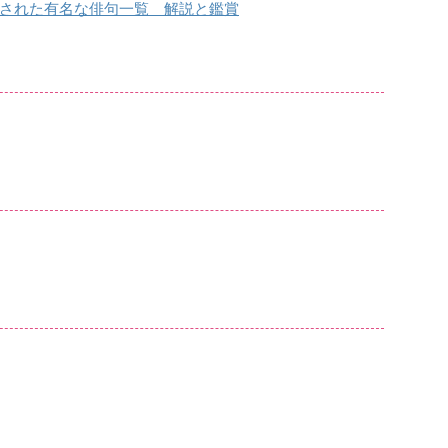
された有名な俳句一覧 解説と鑑賞