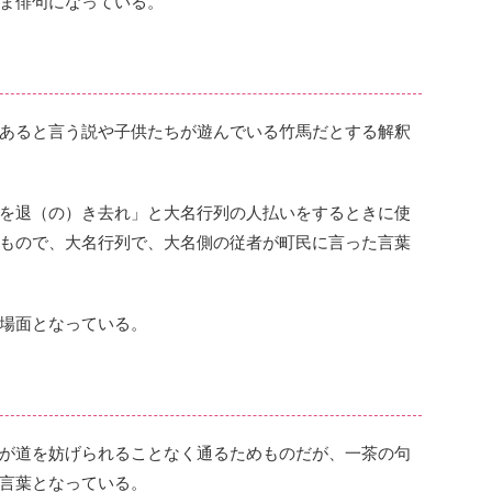
ま俳句になっている。
あると言う説や子供たちが遊んでいる竹馬だとする解釈
を退（の）き去れ」と大名行列の人払いをするときに使
もので、大名行列で、大名側の従者が町民に言った言葉
場面となっている。
が道を妨げられることなく通るためものだが、一茶の句
言葉となっている。