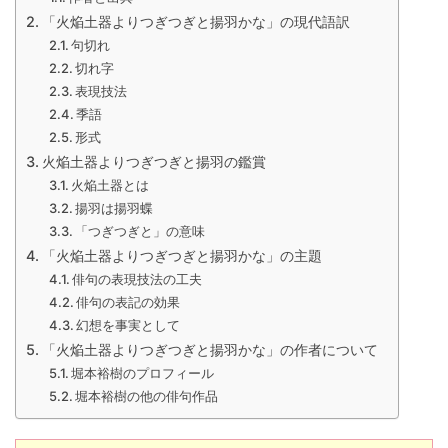
「火焔土器よりつぎつぎと揚羽かな」の現代語訳
句切れ
切れ字
表現技法
季語
形式
火焔土器よりつぎつぎと揚羽の鑑賞
火焔土器とは
揚羽は揚羽蝶
「つぎつぎと」の意味
「火焔土器よりつぎつぎと揚羽かな」の主題
俳句の表現技法の工夫
俳句の表記の効果
幻想を事実として
「火焔土器よりつぎつぎと揚羽かな」の作者について
堀本裕樹のプロフィール
堀本裕樹の他の俳句作品