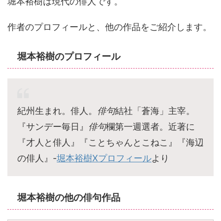
堀本裕樹は現代の俳人です。
作者のプロフィールと、他の作品をご紹介します。
堀本裕樹のプロフィール
紀州生まれ。俳人。
俳句
結社「蒼海」主宰。
『サンデー毎日』
俳句
欄第一週選者。近著に
『才人と俳人』『ことちゃんとこねこ』『海辺
の俳人』-
堀本裕樹Xプロフィール
より
堀本裕樹の他の俳句作品