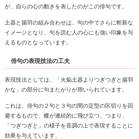
が、自らの心の動きを表したのがこの俳句です。
土器と揚羽の組み合わせは、句の中でさらに斬新な
イメージとなり、句を読む人の心にも強い印象を与
えるものとなっています。
俳句の表現技法の工夫
表現技法としては、「火焔土器よりつぎつぎと揚羽
かな」の部分に句またがりが用いられています。
これは、俳句の２句と３句の間の定型の区切りを回
避するもので、蝶が連続的に飛び立つ、つまり、
「つぎつぎと」の様子を音調の上で表現することに
効果を与えています。