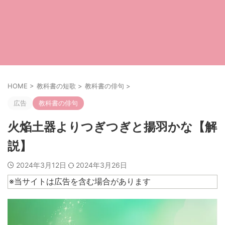
HOME
>
教科書の短歌
>
教科書の俳句
>
広告
教科書の俳句
火焔土器よりつぎつぎと揚羽かな【解
説】
2024年3月12日
2024年3月26日
※当サイトは広告を含む場合があります