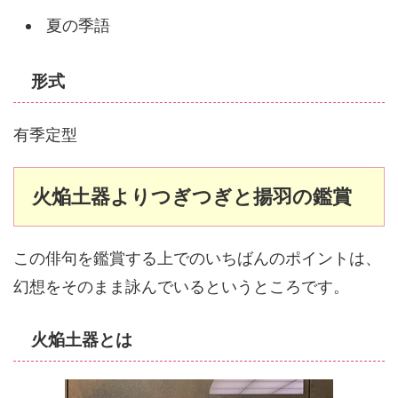
夏の季語
形式
有季定型
火焔土器よりつぎつぎと揚羽の鑑賞
この俳句を鑑賞する上でのいちばんのポイントは、
幻想をそのまま詠んでいるというところです。
火焔土器とは