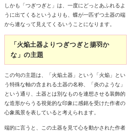
しかも「つぎつぎと」は、一度にどっとあふれるよ
うに出てくるというよりも、蝶が一匹ずつ土器の端
から連なって見えてくるいうことになります。
「火焔土器よりつぎつぎと揚羽か
な」の主題
この句の主題は、「火焔土器」という「火焔」とい
う特殊な軸の含まれる土器の名称、「炎のような」
という通り、土器とは別なものを連想させる装飾的
な造形からうる視覚的な印象に感銘を受けた作者の
心象風景を表していると考えられます。
端的に言うと、この土器を見て心を動かされた作者