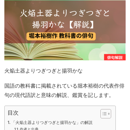
火焔土器よりつぎつぎと揚羽かな
国語の教科書に掲載されている堀本裕樹の代表作俳
句の現代語訳と意味の解説、鑑賞を記します。
目次
「火焔土器よりつぎつぎと揚羽かな」の解説
作者と出典