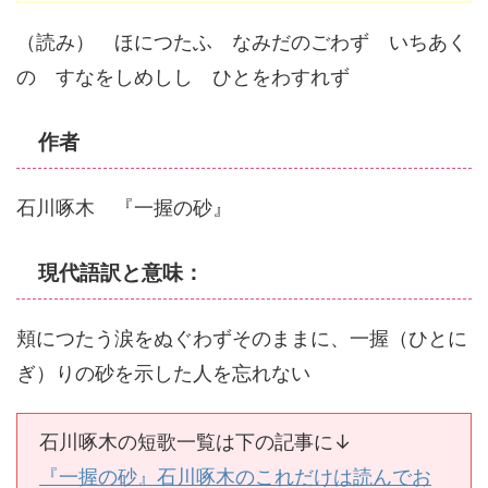
（読み） ほにつたふ なみだのごわず いちあく
の すなをしめしし ひとをわすれず
作者
石川啄木 『一握の砂』
現代語訳と意味：
頬につたう涙をぬぐわずそのままに、一握（ひとに
ぎ）りの砂を示した人を忘れない
石川啄木の短歌一覧は下の記事に↓
『一握の砂』石川啄木のこれだけは読んでお