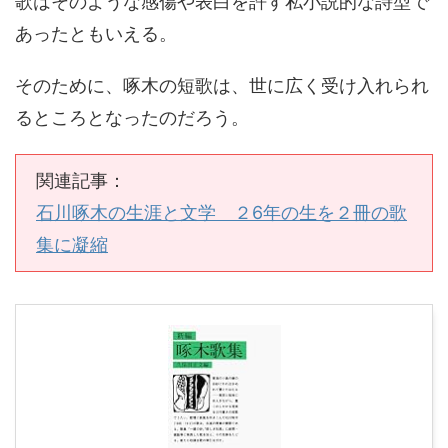
歌はそのような感傷や表白を許す私小説的な詩型で
あったともいえる。
そのために、啄木の短歌は、世に広く受け入れられ
るところとなったのだろう。
関連記事：
石川啄木の生涯と文学 ２6年の生を２冊の歌
集に凝縮