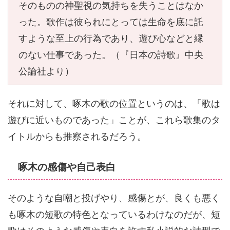
そのものの神聖視の気持ちを失うことはなか
った。歌作は彼られにとっては生命を底に託
すような至上の行為であり、遊び心などと縁
のない仕事であった。（『日本の詩歌』中央
公論社より）
それに対して、啄木の歌の位置というのは、「歌は
遊びに近いものであった」ことが、これら歌集のタ
イトルからも推察されるだろう。
啄木の感傷や自己表白
そのような自嘲と投げやり、感傷とが、良くも悪く
も啄木の短歌の特色となっているわけなのだが、短