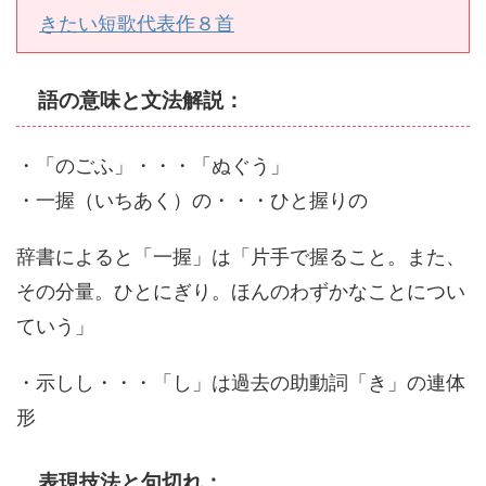
きたい短歌代表作８首
語の意味と文法解説：
・「のごふ」・・・「ぬぐう」
・一握（いちあく）の・・・ひと握りの
辞書によると「一握」は「片手で握ること。また、
その分量。
ひとにぎり。ほんのわずかなことについ
ていう」
・示しし・・・「し」は過去の助動詞「き」の連体
形
表現技法と句切れ：