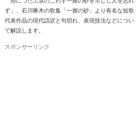
「頬につたふ涙のごわず一握の砂を示しし人を忘れ
ず」、石川啄木の歌集「一握の砂」より有名な短歌
代表作品の現代語訳と句切れ、表現技法などについ
て解説します。
スポンサーリンク