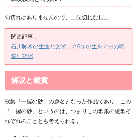
句切れはありませんので、
「句切れなし」
関連記事：
石川啄木の生涯と文学 ２6年の生を２冊の歌
集に凝縮
解説と鑑賞
歌集『一握の砂』の題名となった作品であり、この
『一握の砂』というのは、つまりこの歌集の短歌そ
れぞれのこととも考えられる。