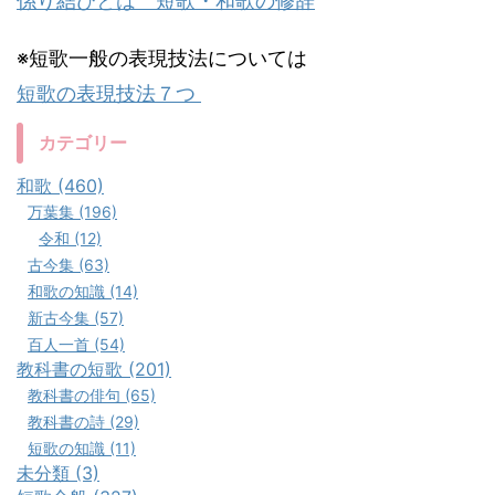
係り結びとは 短歌・和歌の修辞
※短歌一般の表現技法については
短歌の表現技法７つ
カテゴリー
和歌 (460)
万葉集 (196)
令和 (12)
古今集 (63)
和歌の知識 (14)
新古今集 (57)
百人一首 (54)
教科書の短歌 (201)
教科書の俳句 (65)
教科書の詩 (29)
短歌の知識 (11)
未分類 (3)