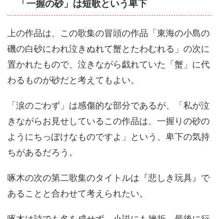
「一握の砂」は短歌という卑下
上の作品は、この歌集の冒頭の作品「東海の小島の
磯の白砂にわれ泣きぬれて蟹とたわむれる」の次に
置かれたもので、泣きながら戯れていた「蟹」に代
わるものが砂だと考えてもよい。
「涙のごわず」は感傷的な部分であるが、「私が泣
きながらお見せしているこの作品は、一握りの砂の
ようにちっぽけなものですよ」という、卑下の気持
ちがあるだろう。
啄木の次の第二歌集のタイトルは『悲しき玩具』で
あることと合わせて考えられたい。
啄木は詩でも名を成せず、小説にも挫折。最後に行