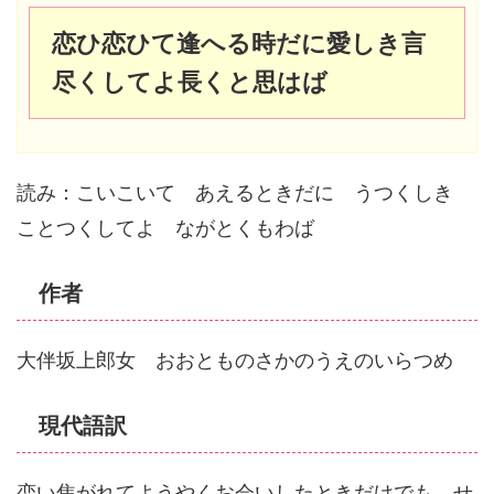
恋ひ恋ひて逢へる時だに愛しき言
尽くしてよ長くと思はば
読み：こいこいて あえるときだに うつくしき
ことつくしてよ ながとくもわば
作者
大伴坂上郎女 おおとものさかのうえのいらつめ
現代語訳
恋い焦がれてようやくお会いしたときだけでも、せ