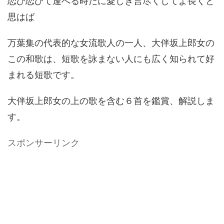
恋ひ恋ひて逢へる時だに愛しき言尽くしてよ長くと
思はば
万葉集の代表的な女流歌人の一人、大伴坂上郎女の
この和歌は、短歌を詠まない人にも広く知られて好
まれる短歌です。
大伴坂上郎女の上の歌を含む６首を鑑賞、解説しま
す。
スポンサーリンク