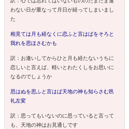
訳：心では忘れてはいないもののたまたま逢
わない日が重なって月日が経ってしまいまし
た
相見ては月も経なくに恋ふと言はばをそろと
我れを思ほさむかも
訳：お逢いしてからひと月も経たないうちに
恋しいと言えば、軽いとわたくしをお思いに
なるのでしょうか
思はぬを思ふと言はば天地の神も知らさむ邑
礼左変
訳：思ってもいないのに思っていると言って
も、天地の神はお見通しです