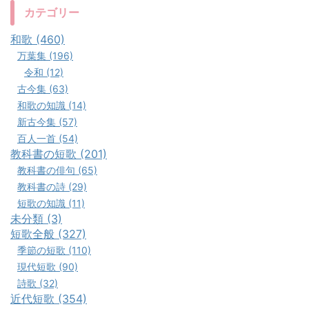
カテゴリー
和歌 (460)
万葉集 (196)
令和 (12)
古今集 (63)
和歌の知識 (14)
新古今集 (57)
百人一首 (54)
教科書の短歌 (201)
教科書の俳句 (65)
教科書の詩 (29)
短歌の知識 (11)
未分類 (3)
短歌全般 (327)
季節の短歌 (110)
現代短歌 (90)
詩歌 (32)
近代短歌 (354)