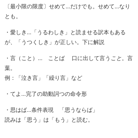
〔最小限の限度〕せめて…だけでも。せめて…なり
とも。
・愛しき…「うるわしき」と読ませる訳本もある
が、「うつくしき」が正しい。下に解説
・言（こと）… ことば 口に出して言う
こと
。言
葉。
例：「泣き言」「繰り言」など
・てよ…完了の助動詞つの命令形
・思はば…条件表現 「思うならば」
読みは「思う」は「もう」と読む。