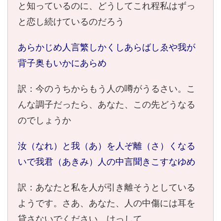
と知っているのに、どうしてこれ程私はずっ
と恋し続けているのだろう
あらかじめ人言繁しかくしあらばしゑや我が
背子奥もいかにあらめ
訳：今のうちからもう人の噂がうるさい。こ
んな調子だったら、あなた、この先どうなる
のでしょうか
汝（なれ）と我（あ）を人ぞ離（さ）くなる
いで我君（あきみ）人の中言聞きこすなゆめ
訳：あなたと私を人が引き離そうとしている
ようです。さあ、あなた、人の中傷には耳を
貸さないでください、けっして