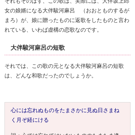
それもそのはず、この歌は、実際には、大伴坂上郎
女の娘婿になる大伴駿河麻呂 （おおとものするが
まろ）が、娘に贈ったものに返歌をしたものと言わ
れている、いわば虚構の恋歌なのです。
大伴駿河麻呂の短歌
それでは、この歌の元となる大伴駿河麻呂の短歌
は、どんな和歌だったのでしょうか。
心には忘れぬものをたまさかに見ぬ日さまね
く月ぞ経にける