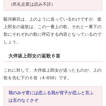
（邑礼左変は読み不詳）
駿河麻呂は、上のように送っているわけですが、坂
上郎女の返歌は、この一番上の歌、それと一番下の
歌にそれぞれの歌に呼応する内容となっているので
しょう。
大伴坂上郎女の返歌６首
これに対して、大伴坂上郎女が送ったものが、上の
歌を含む下の６首（4-656）です。
我のみぞ君には恋ふる我が背子が恋ふと言ふ
は言のなぐさぞ