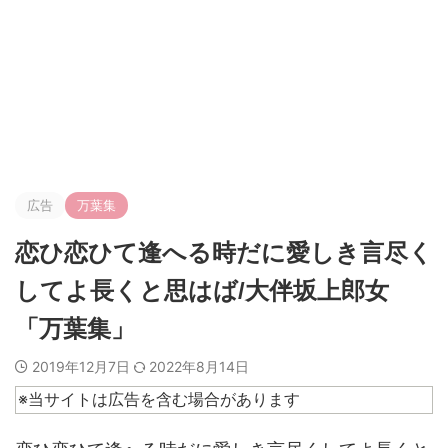
広告
万葉集
恋ひ恋ひて逢へる時だに愛しき言尽く
してよ長くと思はば/大伴坂上郎女
「万葉集」
2019年12月7日
2022年8月14日
※当サイトは広告を含む場合があります