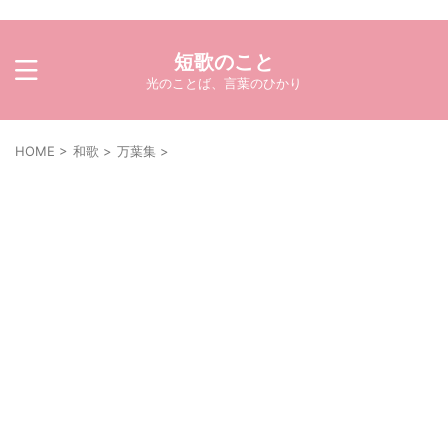
短歌のこと
光のことば、言葉のひかり
HOME
>
和歌
>
万葉集
>