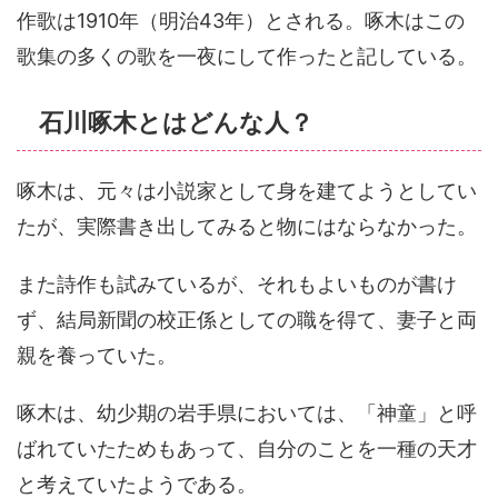
作歌は1910年（明治43年）
とされる。啄木はこの
歌集の多くの歌を一夜にして作ったと記している。
石川啄木とはどんな人？
啄木は、元々は小説家として身を建てようとしてい
たが、実際書き出してみると物にはならなかった。
また詩作も試みているが、それもよいものが書け
ず、結局新聞の校正係としての職を得て、妻子と両
親を養っていた。
啄木は、幼少期の岩手県においては、「神童」と呼
ばれていたためもあって、自分のことを一種の天才
と考えていたようである。