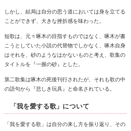
しかし、結局は自分の思う道においては身を立てる
ことができず、大きな挫折感を味わった。
短歌は、元々啄木の目指すものではなく、啄木が書
こうとしていた小説の代替物でしかなく、啄木自身
はそれを、砂のようなはかないものと考え、歌集の
タイトルを『一握の砂』とした。
第二歌集は啄木の死後刊行されたが、それも歌の中
の語句から『悲しき玩具』と命名されている。
「我を愛する歌」について
「我を愛する歌」は自分の来し方を振り返り、その