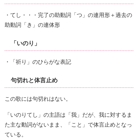
・てし・・・完了の助動詞「つ」の連用形＋過去の
助動詞「き」の連体形
「いのり」
・「祈り」のひらがな表記
句切れと体言止め
この歌には句切れはない。
「いのりてし」の主語は「我」だが、我に対するま
た主な動詞がないまま、「こと」で体言止めとなっ
ている。