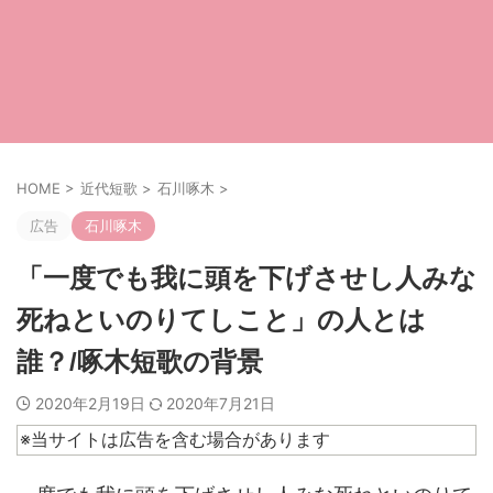
HOME
>
近代短歌
>
石川啄木
>
広告
石川啄木
「一度でも我に頭を下げさせし人みな
死ねといのりてしこと」の人とは
誰？/啄木短歌の背景
2020年2月19日
2020年7月21日
※当サイトは広告を含む場合があります