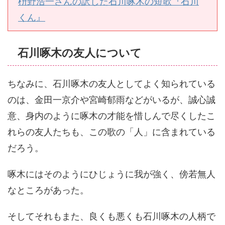
枡野浩一さんの訳した石川啄木の短歌『石川
くん』
石川啄木の友人について
ちなみに、石川啄木の友人としてよく知られている
のは、金田一京介や宮崎郁雨などがいるが、誠心誠
意、身内のように啄木の才能を惜しんで尽くしたこ
れらの友人たちも、この歌の「人」に含まれている
だろう。
啄木にはそのようにひじょうに我が強く、傍若無人
なところがあった。
そしてそれもまた、良くも悪くも石川啄木の人柄で