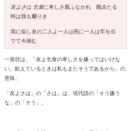
友よさ
は
乞食
に卑しさ厭ふなかれ 餓ゑたる
時は我も爾りき
我に似し友の二人よ一人は死に一人は牢を出
でて今病む
一首目は、「友よ乞食の卑しさを嫌ってはいけな
い。飢えているときは私もまたそうであるから」の
意味。
「友よさは」の「さは」は、現代語の「そう嫌う
な」の「そう」。