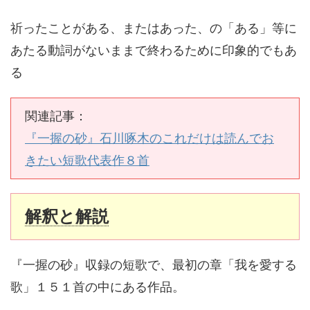
祈ったことがある、またはあった、の「ある」等に
あたる動詞がないままで終わるために印象的でもあ
る
関連記事：
『一握の砂』石川啄木のこれだけは読んでお
きたい短歌代表作８首
解釈と解説
『一握の砂』収録の短歌で、最初の章「我を愛する
歌」１５１首の中にある作品。