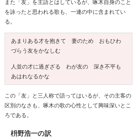
また「友」を主語とはしているが、啄木自身のこと
を詠ったと思われる歌も、一連の中に含まれてい
る。
あまりある才を抱きて 妻のため おもひわ
づらう友をかなしむ
人並の才に過ぎざる わが友の 深き不平も
あはれなるかな
この「友」と三人称で語ってはいるが、その主客の
区別のなさも、啄木の歌の心性として興味深いとこ
ろである。
枡野浩一の訳