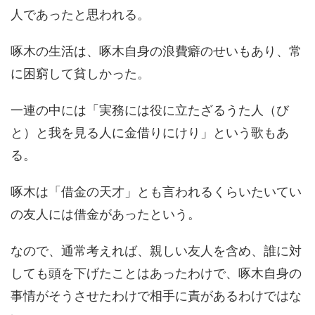
人であったと思われる。
啄木の生活は、啄木自身の浪費癖のせいもあり、常
に困窮して貧しかった。
一連の中には「実務には役に立たざるうた人（び
と）と我を見る人に金借りにけり」という歌もあ
る。
啄木は「借金の天才」とも言われるくらいたいてい
の友人には借金があったという。
なので、通常考えれば、親しい友人を含め、誰に対
しても頭を下げたことはあったわけで、啄木自身の
事情がそうさせたわけで相手に責があるわけではな