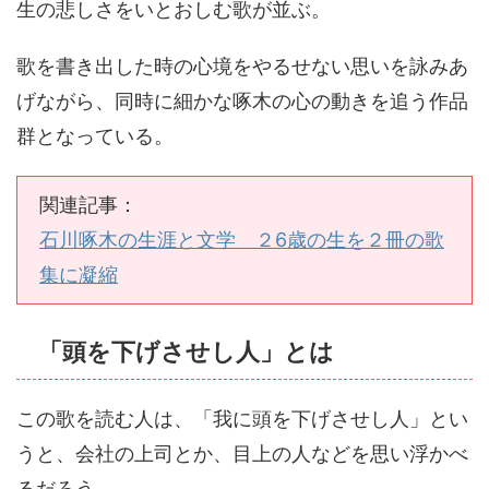
生の悲しさをいとおしむ歌が並ぶ。
歌を書き出した時の心境をやるせない思いを詠みあ
げながら、同時に細かな啄木の心の動きを追う作品
群となっている。
関連記事：
石川啄木の生涯と文学 ２6歳の生を２冊の歌
集に凝縮
「頭を下げさせし人」とは
この歌を読む人は、「我に頭を下げさせし人」とい
うと、会社の上司とか、目上の人などを思い浮かべ
るだろう。