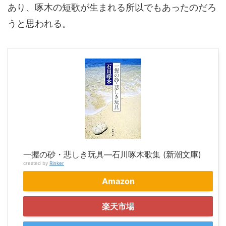
あり、啄木の短歌が生まれる所以でもあったのだろ
うと思われる。
一握の砂・悲しき玩具―石川啄木歌集 (新潮文庫)
created by
Rinker
Amazon
楽天市場