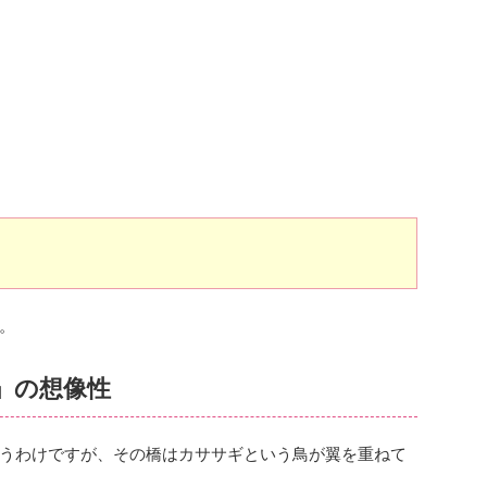
。
」の想像性
うわけですが、その橋はカササギという鳥が翼を重ねて