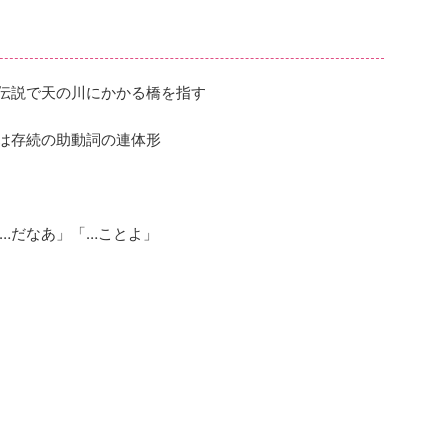
伝説で天の川にかかる橋を指す
は存続の助動詞の連体形
…だなあ」「…ことよ」