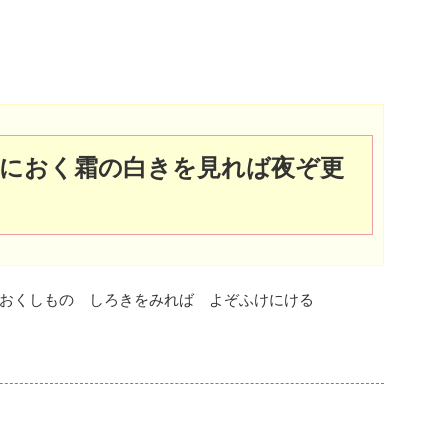
におく霜の白きを見れば夜ぞ更
おくしもの しろきをみれば よぞふけにける