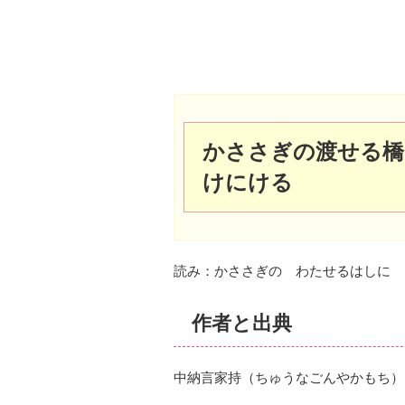
かささぎの渡せる橋
けにける
読み：かささぎの わたせるはしに 
作者と出典
中納言家持（ちゅうなごんやかもち）