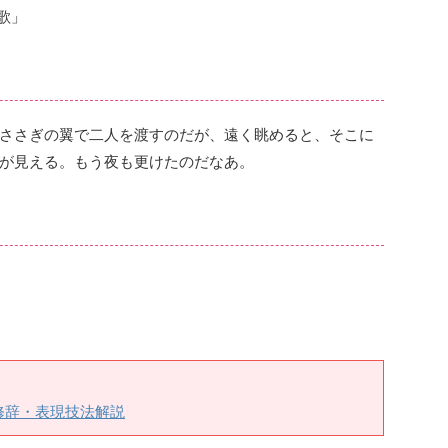
歌」
ささぎの翼で二人を渡すのだが、遠く眺めると、そこに
が見える。もう夜も更けたのだなあ。
修辞・表現技法解説