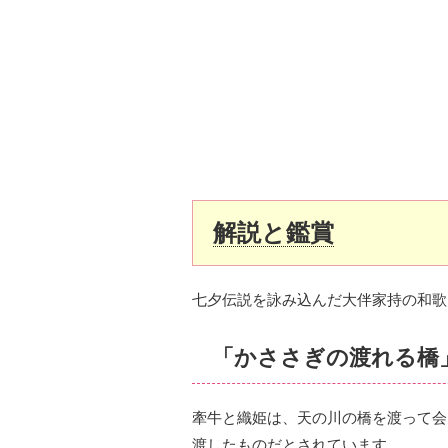
解説と鑑賞
七夕伝説を詠み込んだ大伴家持の和歌
「かささぎの渡れる橋
牽牛と織姫は、天の川の橋を渡って会
渡したものだとされています。