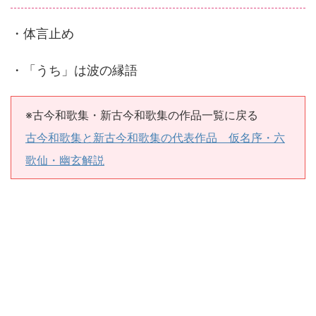
・体言止め
・「うち」は波の縁語
※古今和歌集・新古今和歌集の作品一覧に戻る
古今和歌集と新古今和歌集の代表作品 仮名序・六
歌仙・幽玄解説