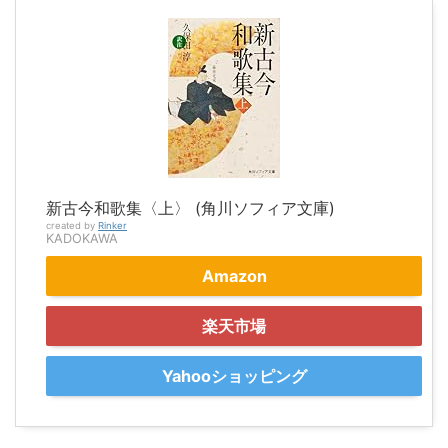
新古今和歌集〈上〉 (角川ソフィア文庫)
created by
Rinker
KADOKAWA
Amazon
楽天市場
Yahooショッピング