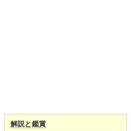
解説と鑑賞