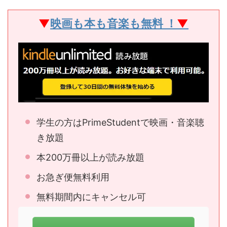
▼
映画も本も音楽も無料 ！
▼
学生の方はPrimeStudentで映画・音楽聴
き放題
本200万冊以上が読み放題
お急ぎ便無料利用
無料期間内にキャンセル可