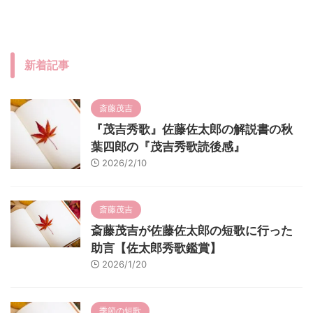
新着記事
斎藤茂吉
『茂吉秀歌』佐藤佐太郎の解説書の秋
葉四郎の『茂吉秀歌読後感』
2026/2/10
斎藤茂吉
斎藤茂吉が佐藤佐太郎の短歌に行った
助言【佐太郎秀歌鑑賞】
2026/1/20
季節の短歌