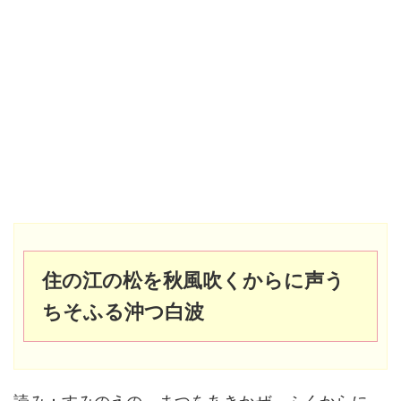
住の江の松を秋風吹くからに声う
ちそふる沖つ白波