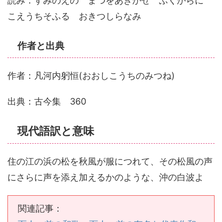
読み：すみのえの まつをあきかぜ ふくからに
こえうちそふる おきつしらなみ
作者と出典
作者：凡河内躬恒(おおしこうちのみつね)
出典：古今集 360
現代語訳と意味
住の江の浜の松を秋風が服につれて、その松風の声
にさらに声を添え加えるかのような、沖の白波よ
関連記事：