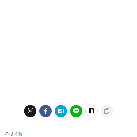
-
古今集