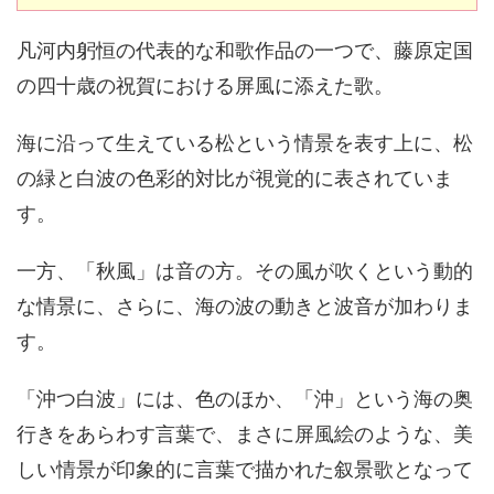
凡河内躬恒の代表的な和歌作品の一つで、藤原定国
の四十歳の祝賀における屏風に添えた歌。
海に沿って生えている松という情景を表す上に、松
の緑と白波の色彩的対比が視覚的に表されていま
す。
一方、「秋風」は音の方。その風が吹くという動的
な情景に、さらに、海の波の動きと波音が加わりま
す。
「沖つ白波」には、色のほか、「沖」という海の奥
行きをあらわす言葉で、まさに屏風絵のような、美
しい情景が印象的に言葉で描かれた叙景歌となって