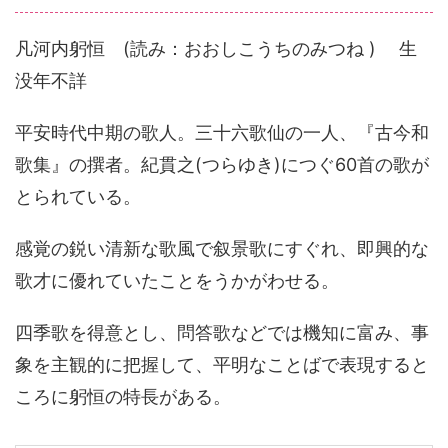
凡河内躬恒 (読み：おおしこうちのみつね ) 生
没年不詳
平安時代中期の歌人。三十六歌仙の一人、『古今和
歌集』の撰者。紀貫之(つらゆき)につぐ60首の歌が
とられている。
感覚の鋭い清新な歌風で叙景歌にすぐれ、即興的な
歌才に優れていたことをうかがわせる。
四季歌を得意とし、問答歌などでは機知に富み、事
象を主観的に把握して、平明なことばで表現すると
ころに躬恒の特長がある。