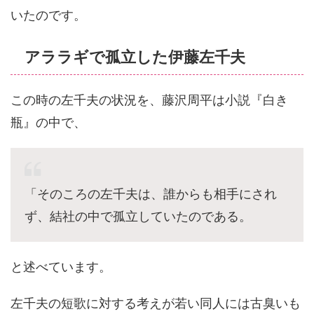
いたのです。
アララギで孤立した伊藤左千夫
この時の左千夫の状況を、藤沢周平は小説『白き
瓶』の中で、
「そのころの左千夫は、誰からも相手にされ
ず、結社の中で孤立していたのである。
と述べています。
左千夫の短歌に対する考えが若い同人には古臭いも