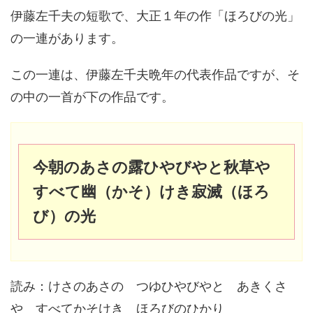
伊藤左千夫の短歌で、大正１年の作「ほろびの光」
の一連があります。
この一連は、伊藤左千夫晩年の代表作品ですが、そ
の中の一首が下の作品です。
今朝のあさの露ひやびやと秋草や
すべて幽（かそ）けき寂滅（ほろ
び）の光
読み：けさのあさの つゆひやびやと あきくさ
や すべてかそけき ほろびのひかり