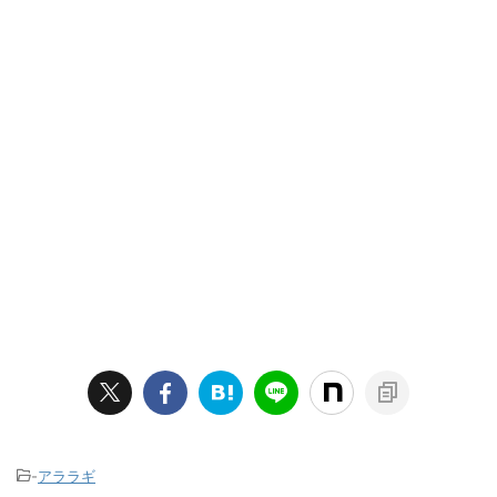
-
アララギ