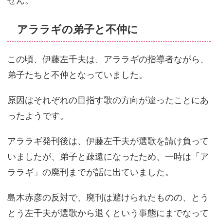
せん。
アララギの弟子と不仲に
この頃、伊藤左千夫は、アララギの指導者ながら、
弟子たちと不仲となっていました。
原因はそれぞれの目指す歌の方向が違ったことにあ
ったようです。
アララギ発刊後は、伊藤左千夫が選歌を請け負って
いましたが、弟子と疎遠になったため、一時は「ア
ララギ」の廃刊までが話に出ていました。
島木赤彦の反対で、廃刊は避けられたものの、とう
とう左千夫が選歌から退くという事態にまでなって