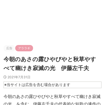
広告
アララギ
今朝のあさの露ひやびやと秋草やす
べて幽けき寂滅の光 伊藤左千夫
2021年7月31日
※当サイトは広告を含む場合があります
今朝のあさの露ひやびやと秋草やすべて幽けき寂滅
の光 を含む、伊藤左千夫の代表的な短歌の連作の