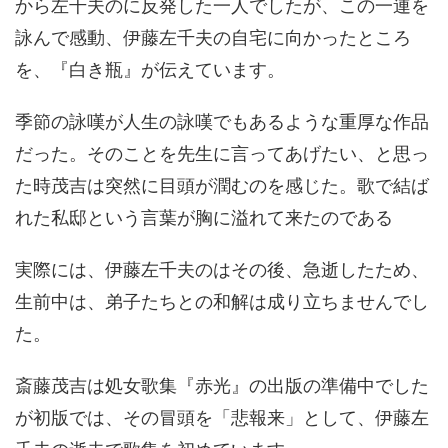
から左千夫のに反発した一人でしたが、この一連を
詠んで感動、伊藤左千夫の自宅に向かったところ
を、『白き瓶』が伝えています。
季節の詠嘆が人生の詠嘆でもあるような重厚な作品
だった。そのことを先生に言ってあげたい、と思っ
た時茂吉は突然に目頭が潤むのを感じた。歌で結ば
れた私邸という言葉が胸に溢れて来たのである
実際には、伊藤左千夫のはその後、急逝したため、
生前中は、弟子たちとの和解は成り立ちませんでし
た。
斎藤茂吉は処女歌集『赤光』の出版の準備中でした
が初版では、その冒頭を「悲報来」として、伊藤左