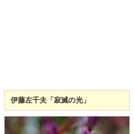
伊藤左千夫「寂滅の光」