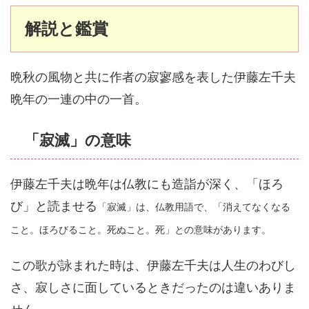
解説と鑑賞
晩秋の風物と共に作者の寂寥感を表した伊藤左千夫
晩年の一連の中の一首。
「寂滅」の意味
伊藤左千夫は晩年は仏教にも造詣が深く、「ほろ
び」と読ませる
「寂滅」は、仏教用語で、「消えてなくなる
こと。ほろびること。死ぬこと。死」との意味があります。
この歌が詠まれた時は、伊藤左千夫は人生のわびし
さ、寂しさに面しているときだったのは違いありま