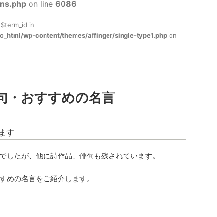
ons.php
on line
6086
:$term_id in
c_html/wp-content/themes/affinger/single-type1.php
on
句・おすすめの名言
ます
でしたが、他に詩作品、俳句も残されています。
すめの名言をご紹介します。