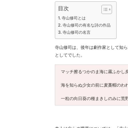
目次
寺山修司とは
寺山修司の有名な詩の作品
寺山修司の名言
寺山修司は、後年は劇作家として知ら
としてでした。
マッチ擦るつかのま海に霧ふかし
海を知らぬ少女の前に麦藁帽のわ
一粒の向日葵の種まきしのみに荒