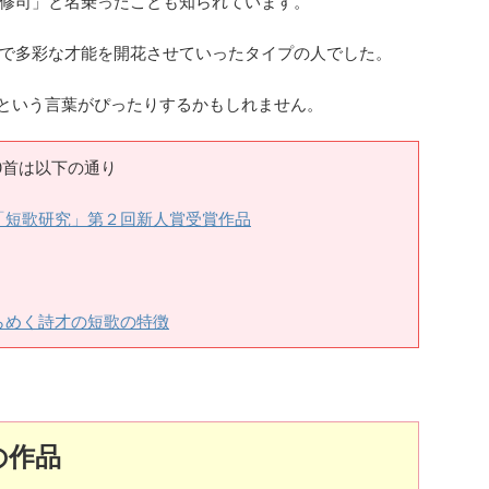
修司」と名乗ったことも知られています。
で多彩な才能を開花させていったタイプの人でした。
”という言葉がぴったりするかもしれません。
0首は以下の通り
「短歌研究」第２回新人賞受賞作品
らめく詩才の短歌の特徴
の作品