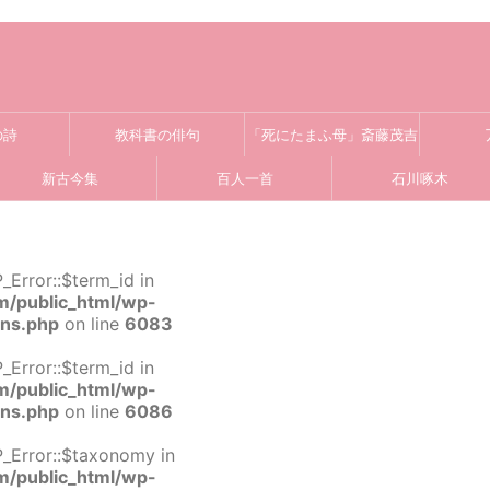
の詩
教科書の俳句
「死にたまふ母」斎藤茂吉
新古今集
百人一首
石川啄木
_Error::$term_id in
m/public_html/wp-
ons.php
on line
6083
_Error::$term_id in
m/public_html/wp-
ons.php
on line
6086
P_Error::$taxonomy in
m/public_html/wp-