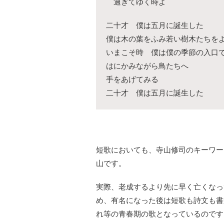
過ぎてゆく時よ
二十才 僕は五月に誕生した
僕は木の葉をふみ若い樹木たちを
いまこそ時 僕は僕の季節の入口
はにかみながら鳥たちへ
手をあげてみる
二十才 僕は五月に誕生した
短歌においても、寺山修司のキーワー
山です。
実際、老成するより先に早く亡くなっ
め、有名になった後は短歌も詩文も書
れ等の青春期の歌となっているのです