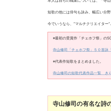
本人は自らの職業については、「寺山
短歌の他には俳句も詠み、幅広い分野
今でいうなら、”マルチクリエイター
※最初の受賞作「チェホフ祭」の5
寺山修司「チェホフ祭」５０首詠
※代表作短歌をまとめました。
寺山修司の短歌代表作品一覧 き
寺山修司の有名な詩