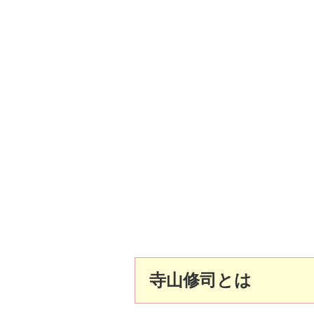
寺山修司とは