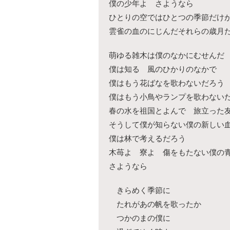
僕の少年よ さようなら
ひとりの空ではひとつの季節だけ
雲雀の血のにじんだそれらの歳月
萌ゆる雑木は僕のなかにむせんだ
僕は知る 風のひかりのなかで
僕はもう花ばなを歌わないだろう
僕はもう小鳥やランプを歌わない
春の水を祖国とよんで 旅立った
そうして僕が知らない僕の新しい
僕は林で考えるだろう
木苺よ 寮よ 傷をもたない僕の
さようなら
きらめく季節に
たれがあの帆を歌ったか
つかのまの僕に