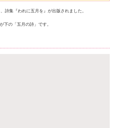
に、詩集『われに五月を』が出版されました。
が下の「五月の詩」です。