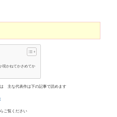
か現かねてかさめてか
は 主な代表作は下の記事で読めます
徴
らご覧ください