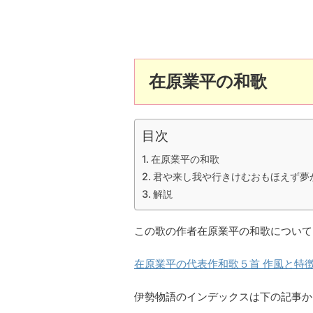
在原業平の和歌
目次
在原業平の和歌
君や来し我や行きけむおもほえず夢
解説
この歌の作者在原業平の和歌について
在原業平の代表作和歌５首 作風と特
伊勢物語のインデックスは下の記事か