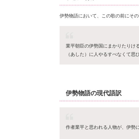
伊勢物語において、この歌の前にその
業平朝臣の伊勢国にまかりたりけ
（あした）に人やるすべなくて思
伊勢物語の現代語訳
作者業平と思われる人物が、伊勢