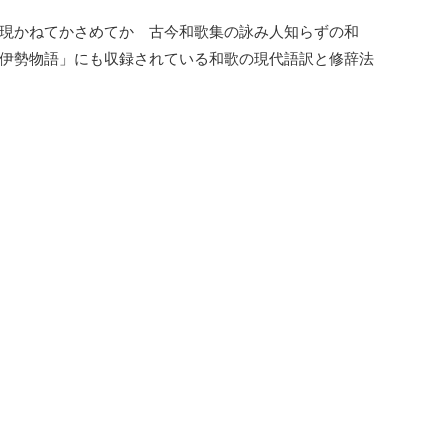
現かねてかさめてか 古今和歌集の詠み人知らずの和
伊勢物語」にも収録されている和歌の現代語訳と修辞法