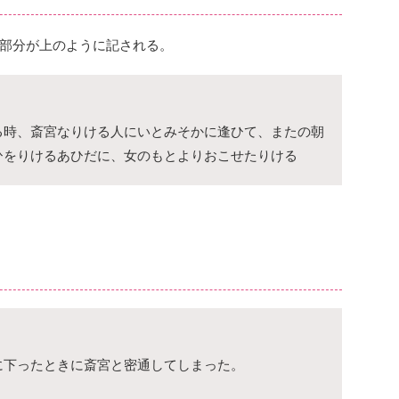
部分が上のように記される。
る時、斎宮なりける人にいとみそかに逢ひて、またの朝
ひをりけるあひだに、女のもとよりおこせたりける
に下ったときに斎宮と密通してしまった。