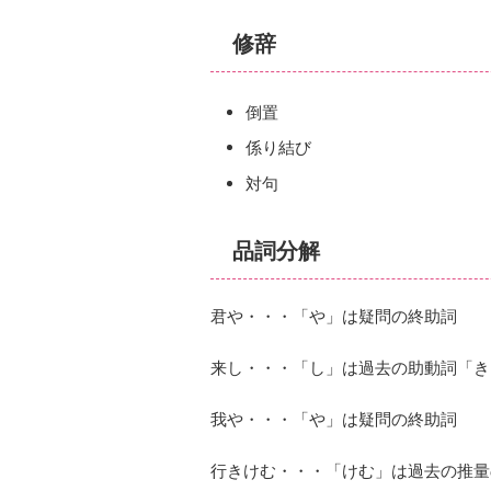
修辞
倒置
係り結び
対句
品詞分解
君や・・・「や」は疑問の終助詞
来し・・・「し」は過去の助動詞「き
我や・・・「や」は疑問の終助詞
行きけむ・・・「けむ」は過去の推量