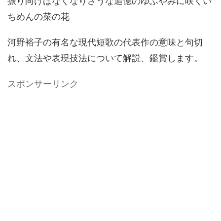
振り向けばなくなりさうな追憶のゆふやみに咲くい
ちめんの菜の花
河野裕子の有名な現代短歌の代表作の意味と句切
れ、文法や表現技法について解説、鑑賞します。
スポンサーリンク