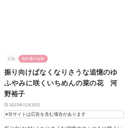
広告
教科書の短歌
振り向けばなくなりさうな追憶のゆ
ふやみに咲くいちめんの菜の花 河
野裕子
2023年12月20日
※当サイトは広告を含む場合があります