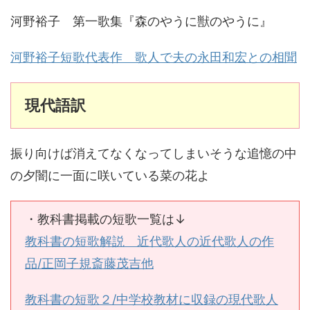
河野裕子 第一歌集『森のやうに獣のやうに』
河野裕子短歌代表作 歌人で夫の永田和宏との相聞
現代語訳
振り向けば消えてなくなってしまいそうな追憶の中
の夕闇に一面に咲いている菜の花よ
・教科書掲載の短歌一覧は↓
教科書の短歌解説 近代歌人の近代歌人の作
品/正岡子規斎藤茂吉他
教科書の短歌２/中学校教材に収録の現代歌人