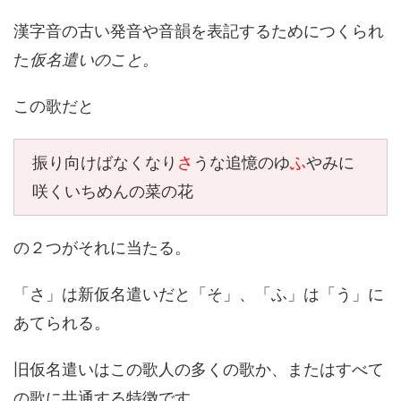
漢字音の古い発音や音韻を表記するためにつくられ
た
仮名遣いのこと。
この歌だと
振り向けばなくなり
さ
うな追憶のゆ
ふ
やみに
咲くいちめんの菜の花
の２つがそれに当たる。
「さ」は新仮名遣いだと「そ」、「ふ」は「う」に
あてられる。
旧仮名遣いはこの歌人の多くの歌か、またはすべて
の歌に共通する特徴です。