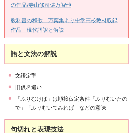
の作品/寺山修司俵万智他
教科書の和歌 万葉集より中学高校教材収録
作品 現代語訳と解説
語と文法の解説
文語定型
旧仮名遣い
「ふりむけば」は順接仮定条件「ふりむいたの
で」「ふりむいてみれば」などの意味
句切れと表現技法