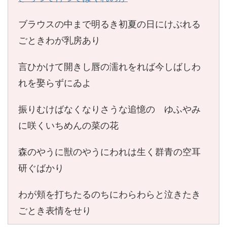
ブラウスの中まで明るき初夏の日にけぶれる
ごときわが乳房あり
言ひかけて開きし唇の濡れをれば今しばしわ
れを娶らずにゐよ
振りむけばなくなりさうな追憶の ゆふやみ
に咲くいちめんの菜の花
森のやうに獣のやうにわれは生く群青の空耳
研ぐばかり
わが頬を打ちたるのちにわらわらと泣きたき
ごとき表情をせり