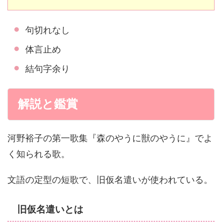
句切れなし
体言止め
結句字余り
解説と鑑賞
河野裕子の第一歌集『森のやうに獣のやうに』でよ
く知られる歌。
文語の定型の短歌で、旧仮名遣いが使われている。
旧仮名遣いとは