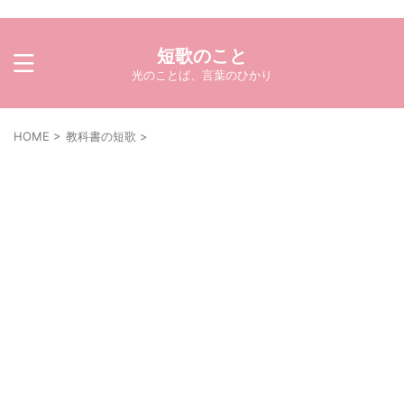
短歌のこと
光のことば、言葉のひかり
HOME
>
教科書の短歌
>