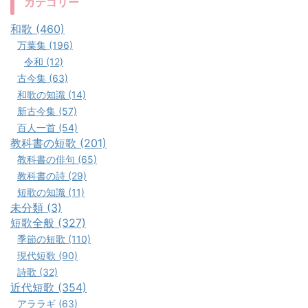
カテゴリー
和歌 (460)
万葉集 (196)
令和 (12)
古今集 (63)
和歌の知識 (14)
新古今集 (57)
百人一首 (54)
教科書の短歌 (201)
教科書の俳句 (65)
教科書の詩 (29)
短歌の知識 (11)
未分類 (3)
短歌全般 (327)
季節の短歌 (110)
現代短歌 (90)
詩歌 (32)
近代短歌 (354)
アララギ (63)