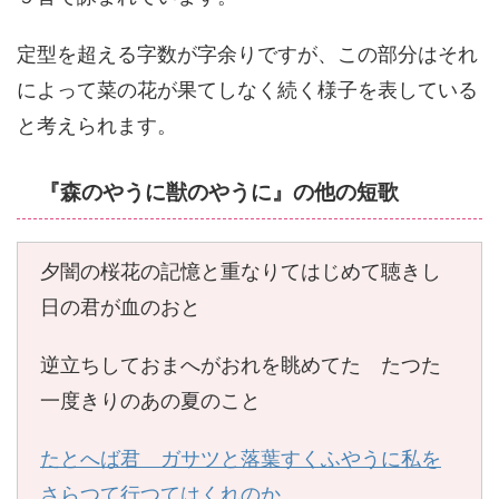
定型を超える字数が字余りですが、この部分はそれ
によって菜の花が果てしなく続く様子を表している
と考えられます。
『森のやうに獣のやうに』の他の短歌
夕闇の桜花の記憶と重なりてはじめて聴きし
日の君が血のおと
逆立ちしておまへがおれを眺めてた たつた
一度きりのあの夏のこと
たとへば君 ガサツと落葉すくふやうに私を
さらつて行つてはくれのか