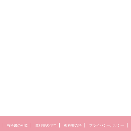
教科書の和歌
教科書の俳句
教科書の詩
プライバシーポリシー