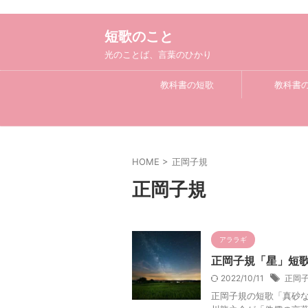
短歌のこと
光のことば、言葉のひかり
教科書の短歌
教科書
HOME
>
正岡子規
正岡子規
アララギ
正岡子規「星」短歌
2022/10/11
正岡
正岡子規の短歌「真砂