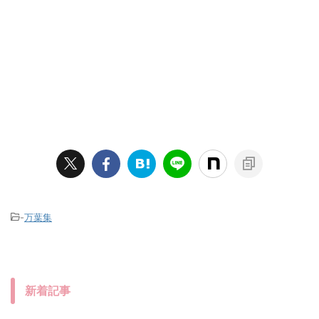
-
万葉集
新着記事