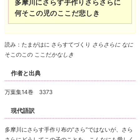
多摩川にさらす手作りさらさらに
何そこの児のここだ悲しき
読み：たまがはに さらすてづくり
さらさらに なに
そこのこの ここだ
かなしき
作者と出典
万葉集14巻 3373
現代語訳
多摩川にさらす手作り布の”さら”ではないが、さら
さらにどうしてこの子のことを、こんなにも愛しく