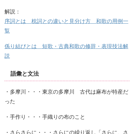
解説：
序詞とは 枕詞との違いと見分け方 和歌の用例一
覧
係り結びとは 短歌・古典和歌の修辞・表現技法解
説
語彙と文法
・多摩川・・・東京の多摩川 古代は麻布が特産だ
った
・手作り・・・手織りの布のこと
・さらさらに・・・さらにの繰り返し「さらに、さ