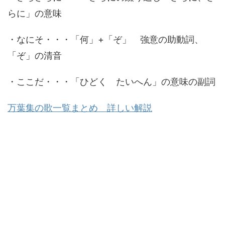
らに」の意味
・なにそ・・・「何」+「ぞ」 強意の助動詞、
「ぞ」の清音
・ここだ・・・「ひどく たいへん」の意味の副詞
万葉集の歌一覧まとめ 詳しい解説