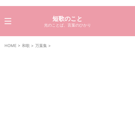
短歌のこと
光のことば、言葉のひかり
HOME
>
和歌
>
万葉集
>