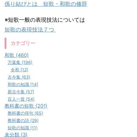
係り結びとは 短歌・和歌の修辞
※短歌一般の表現技法については
短歌の表現技法７つ
カテゴリー
和歌 (460)
万葉集 (196)
令和 (12)
古今集 (63)
和歌の知識 (14)
新古今集 (57)
百人一首 (54)
教科書の短歌 (201)
教科書の俳句 (65)
教科書の詩 (29)
短歌の知識 (11)
未分類 (3)