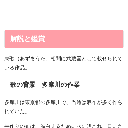
解説と鑑賞
東歌（あずまうた）相聞に武蔵国として載せられて
いる作品。
歌の背景 多摩川の作業
多摩川は東京都の多摩川で、当時は麻布が多く作ら
れていた。
手作りの布は、漂白するために水に晒され、日にさ