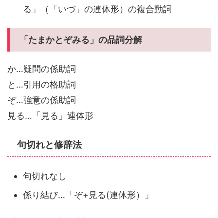
る」（「いづ」の連体形）の複合動詞
「たまかとぞみる」の品詞分解
か…疑問の係助詞
と…引用の格助詞
ぞ…強意の係助詞
見る…「見る」連体形
句切れと修辞法
句切れなし
係り結び…「ぞ+見る(連体形）」