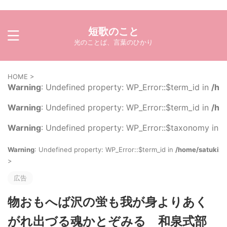
短歌のこと
光のことば、言葉のひかり
HOME
>
Warning
: Undefined property: WP_Error::$term_id in
/ho
Warning
: Undefined property: WP_Error::$term_id in
/ho
Warning
: Undefined property: WP_Error::$taxonomy in
/
Warning
: Undefined property: WP_Error::$term_id in
/home/satuki21
>
広告
物おもへば沢の蛍も我が身よりあく
がれ出づる魂かとぞみる 和泉式部