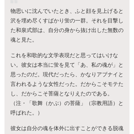
物思いに沈んでいたとき、ふと顔を見上げると
沢を埋め尽くすばかり蛍の一群。それを目撃し
た和泉式部は、自分の身から抜け出した無数の
魂と見た。
これを和歌的な文学表現だと思ってはいけな
い。彼女は本当に蛍を見て「あ、私の魂が」と
思ったのだ。現代だったら、かなりアブナイと
言われるような女性だった。だからこそモテた
し、だからこそ菩薩となりえたのである。
（注・「歌舞（かぶ）の菩薩」（宗教用語）と
呼ばれた。）
彼女は自分の魂を体外に出すことができる脱魂