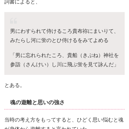
詞書によると、
男にわすられて侍けるころ貴布祢にまいりて、
みたらし河に蛍のとひ侍けるをみてよめる
「男に忘れられたころ、貴船（きぶね）神社を
参詣（さんけい）し川に飛ぶ蛍を見て詠んだ」
とある。
魂の遊離と思いの強さ
当時の考え方をもってすると、ひどく思い悩むと魂
が身体から遊離すると言われていた。