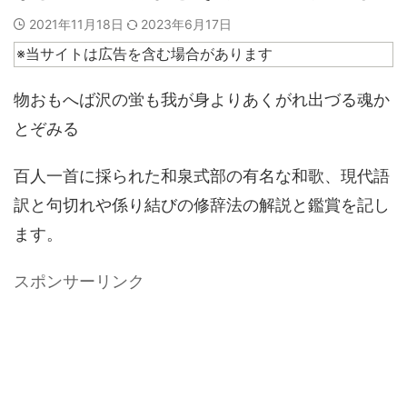
2021年11月18日
2023年6月17日
※当サイトは広告を含む場合があります
物おもへば沢の蛍も我が身よりあくがれ出づる魂か
とぞみる
百人一首に採られた和泉式部の有名な和歌、現代語
訳と句切れや係り結びの修辞法の解説と鑑賞を記し
ます。
スポンサーリンク