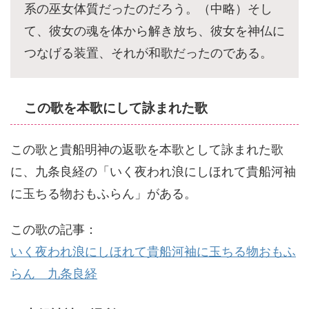
系の巫女体質だったのだろう。（中略）そし
て、彼女の魂を体から解き放ち、彼女を神仏に
つなげる装置、それが和歌だったのである。
この歌を本歌にして詠まれた歌
この歌と貴船明神の返歌を本歌として詠まれた歌
に、九条良経の「いく夜われ浪にしほれて貴船河袖
に玉ちる物おもふらん」がある。
この歌の記事：
いく夜われ浪にしほれて貴船河袖に玉ちる物おもふ
らん 九条良経