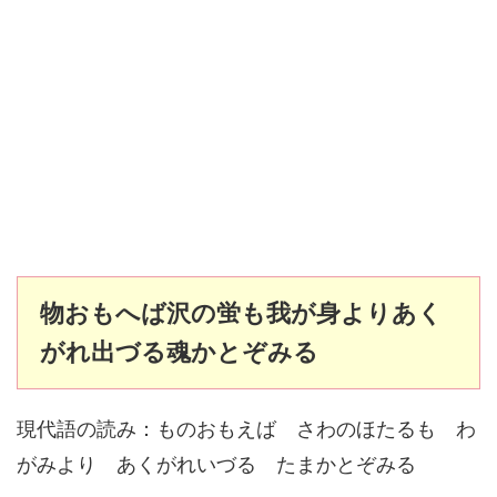
物おもへば沢の蛍も我が身よりあく
がれ出づる魂かとぞみる
現代語の読み：ものおもえば さわのほたるも わ
がみより あくがれいづる たまかとぞみる