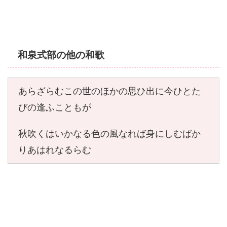
和泉式部の他の和歌
あらざらむこの世のほかの思ひ出に今ひとた
びの逢ふこともが
秋吹くはいかなる色の風なれば身にしむばか
りあはれなるらむ