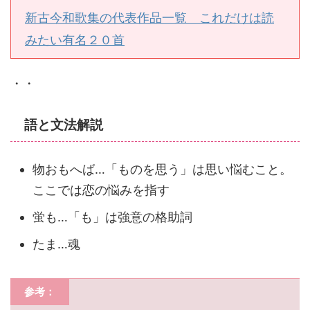
新古今和歌集の代表作品一覧 これだけは読
みたい有名２０首
・・
語と文法解説
物おもへば…「ものを思う」は思い悩むこと。
ここでは恋の悩みを指す
蛍も…「も」は強意の格助詞
たま…魂
参考：