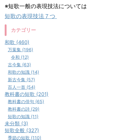
※短歌一般の表現技法については
短歌の表現技法７つ
カテゴリー
和歌 (460)
万葉集 (196)
令和 (12)
古今集 (63)
和歌の知識 (14)
新古今集 (57)
百人一首 (54)
教科書の短歌 (201)
教科書の俳句 (65)
教科書の詩 (29)
短歌の知識 (11)
未分類 (3)
短歌全般 (327)
季節の短歌 (110)