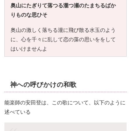
奥山にたぎりて落つる瀧つ瀬の
たまちるばか
りものな思ひそ
奥山の激しく落ちる瀧に飛び散る水玉のよう
に、心を千々に乱して恋の藻の思いををして
はいけませんよ
神への呼びかけの和歌
能楽師の安田登は、この歌について、以下のように
述べている