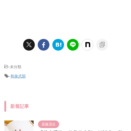
-未分類
-
和泉式部
新着記事
斎藤茂吉