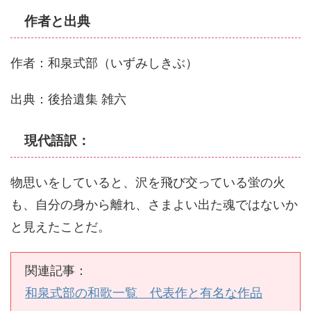
作者と出典
作者：和泉式部（いずみしきぶ）
出典：後拾遺集 雑六
現代語訳：
物思いをしていると、沢を飛び交っている蛍の火
も、自分の身から離れ、さまよい出た魂ではないか
と見えたことだ。
関連記事：
和泉式部の和歌一覧 代表作と有名な作品