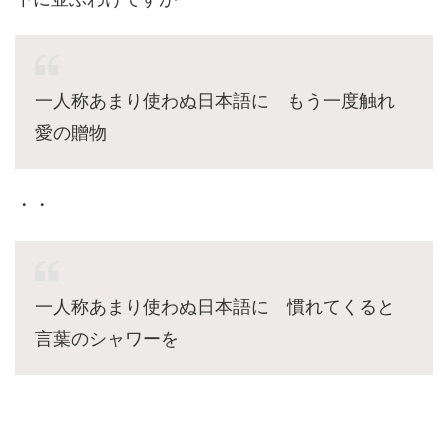
一人称あまり使わぬ日本語に もう一度触れ
愛の贈物
・・
一人称あまり使わぬ日本語に 慣れてくると
言葉のシャワーを