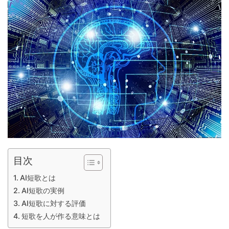
目次
AI短歌とは
AI短歌の実例
AI短歌に対する評価
短歌を人が作る意味とは