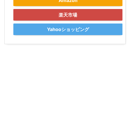
Amazon
楽天市場
Yahooショッピング