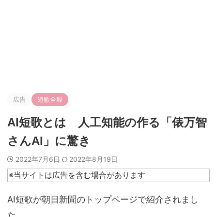
広告
短歌全般
AI短歌とは 人工知能の作る「俵万智
さんAI」に驚き
2022年7月6日
2022年8月19日
※当サイトは広告を含む場合があります
AI短歌が朝日新聞のトップページで紹介されまし
た。