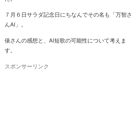
７月６日サラダ記念日にちなんでその名も「万智さ
んAI」。
俵さんの感想と、AI短歌の可能性について考えま
す。
スポンサーリンク