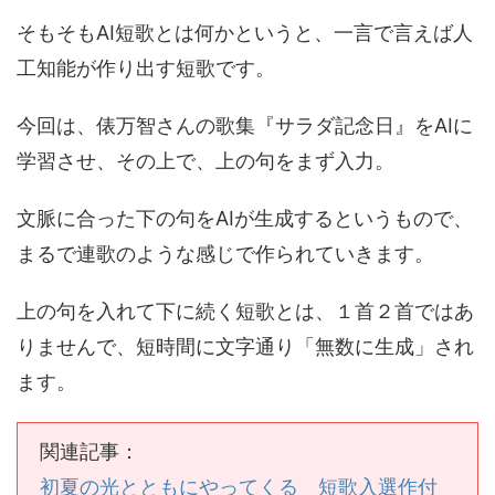
そもそもAI短歌とは何かというと、一言で言えば人
工知能が作り出す短歌です。
今回は、俵万智さんの歌集『サラダ記念日』をAIに
学習させ、その上で、上の句をまず入力。
文脈に合った下の句をAIが生成するというもので、
まるで連歌のような感じで作られていきます。
上の句を入れて下に続く短歌とは、１首２首ではあ
りませんで、短時間に文字通り「無数に生成」され
ます。
関連記事：
初夏の光とともにやってくる 短歌入選作付