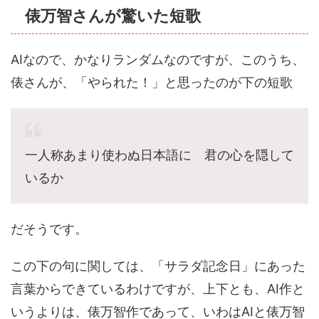
俵万智さんが驚いた短歌
AIなので、かなりランダムなのですが、このうち、
俵さんが、「やられた！」と思ったのが下の短歌
一人称あまり使わぬ日本語に 君の心を隠して
いるか
だそうです。
この下の句に関しては、「サラダ記念日」にあった
言葉からできているわけですが、上下とも、AI作と
いうよりは、俵万智作であって、いわはAIと俵万智