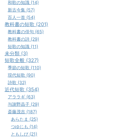
和歌の知識 (14)
新古今集 (57)
百人一首 (54)
教科書の短歌 (201)
教科書の俳句 (65)
教科書の詩 (29)
短歌の知識 (11)
未分類 (3)
短歌全般 (327)
季節の短歌 (110)
現代短歌 (90)
詩歌 (32)
近代短歌 (354)
アララギ (63)
与謝野晶子 (29)
斎藤茂吉 (187)
あらたま (25)
つゆじも (14)
ともしび (21)