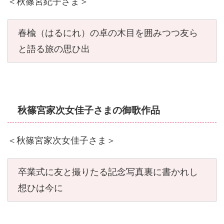
＜秋篠宮紀子さま＞
春楡（はるにれ）の卓の木目を囲みつつ友ら
と語る旅の思ひ出
秋篠宮家次女佳子さまの御歌作品
＜秋篠宮家次女佳子さま＞
卒業式に友と撮りたる記念写真裏に書かれし
想ひは今に