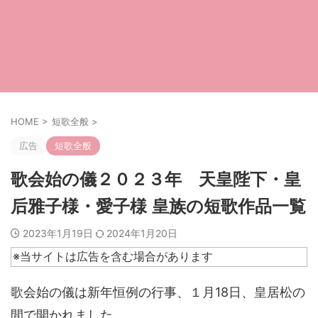
HOME
>
短歌全般
>
広告
短歌全般
歌会始の儀２０２３年 天皇陛下・皇
后雅子様・愛子様 皇族の短歌作品一覧
2023年1月19日
2024年1月20日
※当サイトは広告を含む場合があります
歌会始の儀は新年恒例の行事、１月18日、皇居松の
間で開かれました。