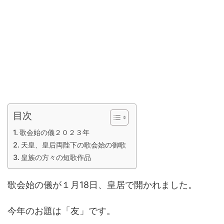
目次
歌会始の儀２０２３年
天皇、皇后両陛下の歌会始の御歌
皇族の方々の短歌作品
歌会始の儀が１月18日、皇居で開かれました。
今年のお題は「友」です。