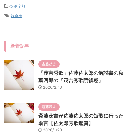
-
短歌全般
-
歌会始
新着記事
斎藤茂吉
『茂吉秀歌』佐藤佐太郎の解説書の秋
葉四郎の『茂吉秀歌読後感』
2026/2/10
斎藤茂吉
斎藤茂吉が佐藤佐太郎の短歌に行った
助言【佐太郎秀歌鑑賞】
2026/1/20