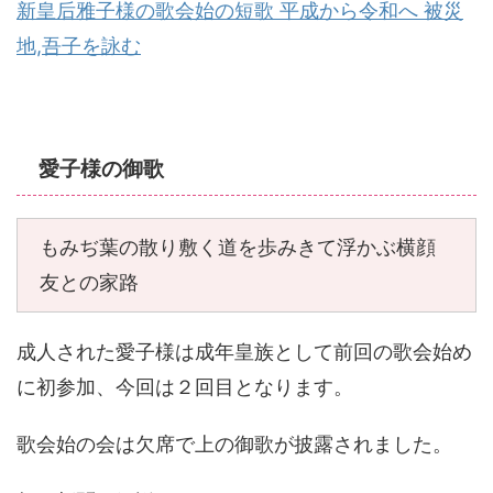
新皇后雅子様の歌会始の短歌 平成から令和へ 被災
地,吾子を詠む
愛子様の御歌
もみぢ葉の散り敷く道を歩みきて浮かぶ横顔
友との家路
成人された愛子様は成年皇族として前回の歌会始め
に初参加、今回は２回目となります。
歌会始の会は欠席で上の御歌が披露されました。