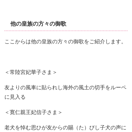
他の皇族の方々の御歌
ここからは他の皇族の方々の御歌をご紹介します。
＜常陸宮妃華子さま＞
友よりの風車に貼られし海外の風土の切手をルーペ
に見入る
＜寛仁親王妃信子さま＞
老犬を悼む思ひが友からの賜（た）びし子犬の声に