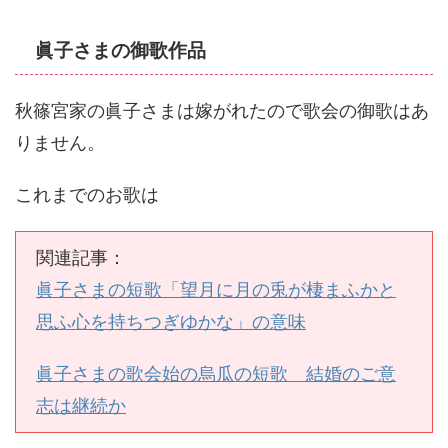
眞子さまの御歌作品
秋篠宮家の眞子さまは嫁がれたので歌会の御歌はあ
りません。
これまでのお歌は
関連記事：
眞子さまの短歌「望月に月の兎が棲まふかと
思ふ心を持ちつぎゆかな」の意味
眞子さまの歌会始の烏瓜の短歌 結婚のご意
志は継続か