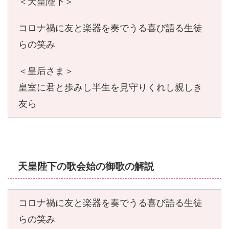
＜天皇陛下＞
コロナ禍に友と楽器を奏でうる喜び語る生徒
らの笑み
＜皇后さま＞
皇室に君と歩みし半生を見守りくれし親しき
友ら
天皇陛下の歌会始の御歌の解説
コロナ禍に友と楽器を奏でうる喜び語る生徒
らの笑み