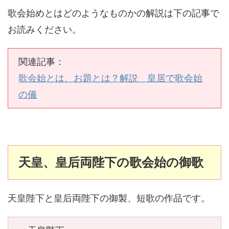
歌会始めとはどのようなものかの解説は下の記事で
お読みください。
関連記事：
歌会始とは、お題とは？解説 皇居で歌会始
の儀
天皇、皇后両陛下の歌会始の御歌
天皇陛下と皇后両陛下の御製、短歌の作品です。