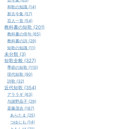
和歌の知識 (14)
新古今集 (57)
百人一首 (54)
教科書の短歌 (201)
教科書の俳句 (65)
教科書の詩 (29)
短歌の知識 (11)
未分類 (3)
短歌全般 (327)
季節の短歌 (110)
現代短歌 (90)
詩歌 (32)
近代短歌 (354)
アララギ (63)
与謝野晶子 (29)
斎藤茂吉 (187)
あらたま (25)
つゆじも (14)
ともしび (21)