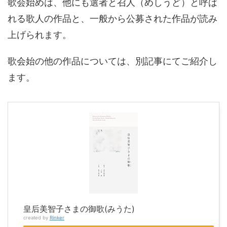
歌会始めは、他にも選者と召人（めしうど）と呼ば
れる歌人の作品と、一般から公募された作品が読み
上げられます。
歌会始の他の作品については、別記事にてご紹介し
ます。
皇后美智子さまの御歌(みうた)
created by
Rinker