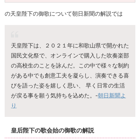
の天皇陛下の御歌について朝日新聞の解説では
天皇陛下は、２０２１年に和歌山県で開かれた
国民文化祭で、オンラインで購入した吹奏楽部
の高校生のことを詠んだ。この中で様々な制約
がある中でも創意工夫を凝らし、演奏できる喜
びを語った姿を嬉しく思い、 早く日常の生活
が戻る事を願う気持ちを込めた。-
朝日新聞よ
り
皇后陛下の歌会始の御歌の解説