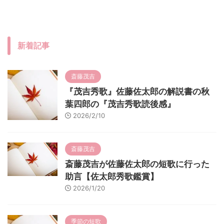
新着記事
斎藤茂吉
『茂吉秀歌』佐藤佐太郎の解説書の秋
葉四郎の『茂吉秀歌読後感』
2026/2/10
斎藤茂吉
斎藤茂吉が佐藤佐太郎の短歌に行った
助言【佐太郎秀歌鑑賞】
2026/1/20
季節の短歌