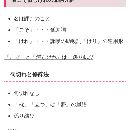
名は評判のこと
「こそ」・・・係助詞
「けれ」・・・詠嘆の助動詞「けり」の連用形
「
こそ
」と「
惜しけれ
」は、
係り結び
句切れと修辞法
句切れなし
「枕」「立つ」は「夢」の縁語
係り結び