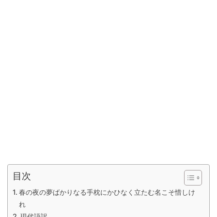
目次
春の夜の夢ばかりなる手枕にかひなく立たむ名こそ惜しけ
れ
現代語訳