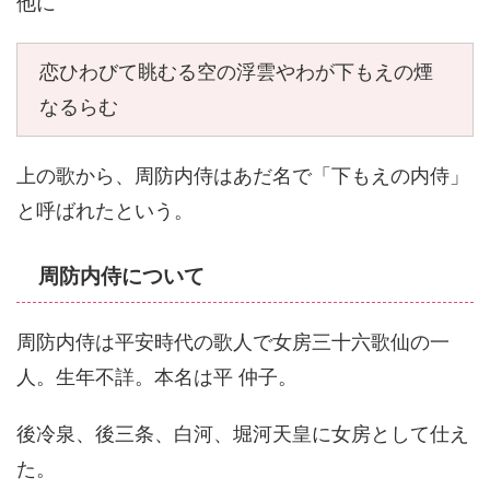
他に
恋ひわびて眺むる空の浮雲やわが下もえの煙
なるらむ
上の歌から、周防内侍はあだ名で「下もえの内侍」
と呼ばれたという。
周防内侍について
周防内侍は平安時代の歌人で女房三十六歌仙の一
人。生年不詳。本名は平 仲子。
後冷泉、後三条、白河、堀河天皇に女房として仕え
た。