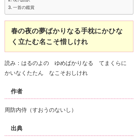
一首の鑑賞
春の夜の夢ばかりなる手枕にかひな
く立たむ名こそ惜しけれ
読み：はるのよの ゆめばかりなる てまくらに
かいなくたたん なこそおしけれ
作者
周防内侍（すおうのないし）
出典