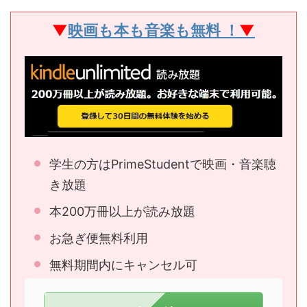
▼
映画も本も音楽も無料 ！
▼
学生の方はPrimeStudentで映画・音楽聴
き放題
本200万冊以上が読み放題
お急ぎ便無料利用
無料期間内にキャンセル可