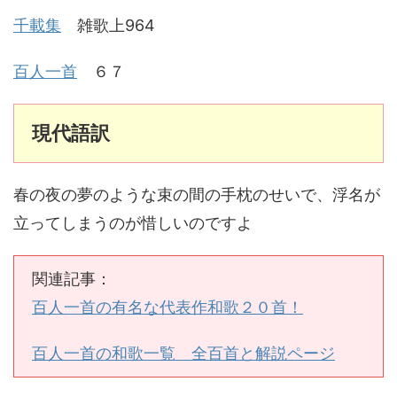
千載集
雑歌上964
百人一首
６７
現代語訳
春の夜の夢のような束の間の手枕のせいで、浮名が
立ってしまうのが惜しいのですよ
関連記事：
百人一首の有名な代表作和歌２０首！
百人一首の和歌一覧 全百首と解説ページ