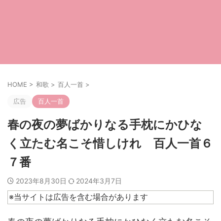
HOME
>
和歌
>
百人一首
>
広告
百人一首
春の夜の夢ばかりなる手枕にかひな
く立たむ名こそ惜しけれ 百人一首６
７番
2023年8月30日
2024年3月7日
※当サイトは広告を含む場合があります