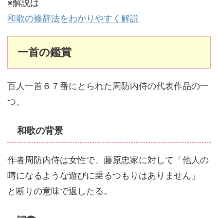
※解説は
和歌の修辞法をわかりやすく解説
一首の鑑賞
百人一首６７番にとられた周防内侍の代表作品の一
つ。
和歌の背景
作者周防内侍は女性で、藤原忠家に対して「他人の
噂になるような遊びに乗るつもりはありません」
と断りの意味で返したる。