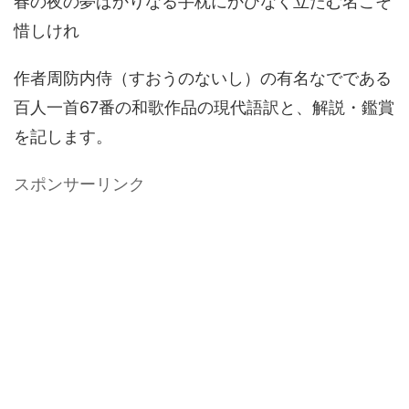
春の夜の夢ばかりなる手枕にかひなく立たむ名こそ
惜しけれ
作者周防内侍（すおうのないし）の有名なでである
百人一首67番の和歌作品の現代語訳と、解説・鑑賞
を記します。
スポンサーリンク