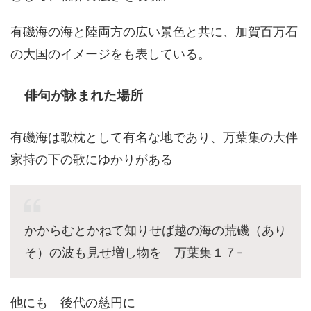
有磯海の海と陸両方の広い景色と共に、加賀百万石
の大国のイメージをも表している。
俳句が詠まれた場所
有磯海は歌枕として有名な地であり、万葉集の大伴
家持の下の歌にゆかりがある
かからむとかねて知りせば越の海の荒磯（あり
そ）の波も見せ増し物を 万葉集１７-
他にも 後代の慈円に