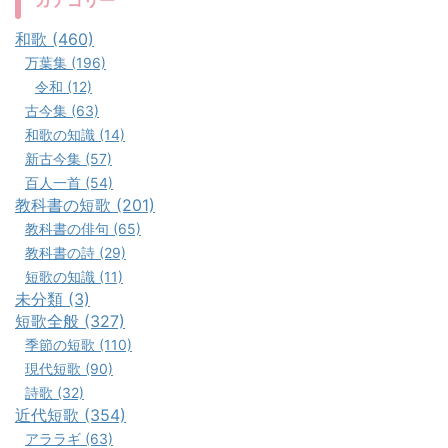
カテゴリー
和歌 (460)
万葉集 (196)
令和 (12)
古今集 (63)
和歌の知識 (14)
新古今集 (57)
百人一首 (54)
教科書の短歌 (201)
教科書の俳句 (65)
教科書の詩 (29)
短歌の知識 (11)
未分類 (3)
短歌全般 (327)
季節の短歌 (110)
現代短歌 (90)
詩歌 (32)
近代短歌 (354)
アララギ (63)