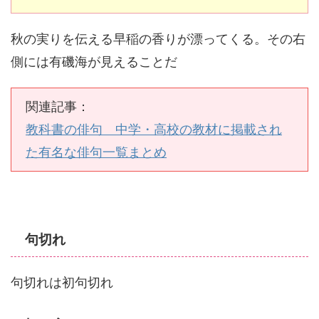
秋の実りを伝える早稲の香りが漂ってくる。その右
側には有磯海が見えることだ
関連記事：
教科書の俳句 中学・高校の教材に掲載され
た有名な俳句一覧まとめ
句切れ
句切れは初句切れ