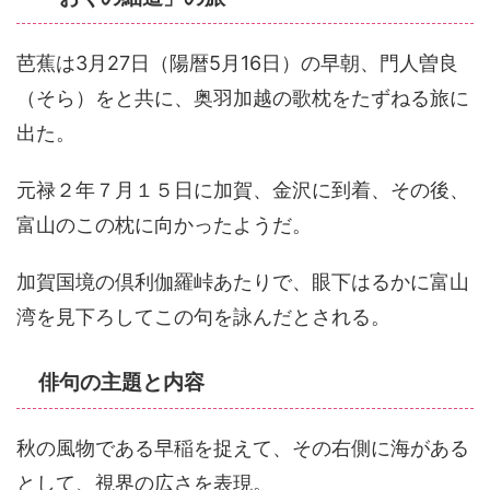
芭蕉は3月27日（陽暦5月16日）の早朝、門人曽良
（そら）をと共に、奥羽加越の歌枕をたずねる旅に
出た。
元禄２年７月１５日に加賀、金沢に到着、その後、
富山のこの枕に向かったようだ。
加賀国境の倶利伽羅峠あたりで、眼下はるかに富山
湾を見下ろしてこの句を詠んだとされる。
俳句の主題と内容
秋の風物である早稲を捉えて、その右側に海がある
として、視界の広さを表現。