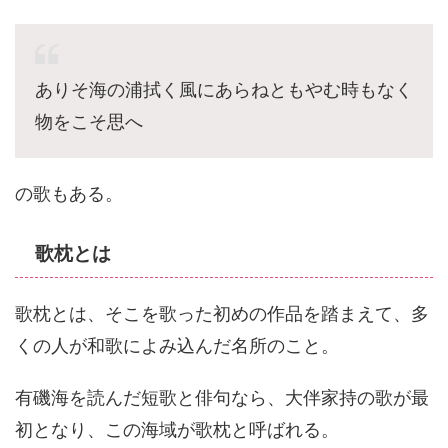
ありそ海の浦拭く風にあらねともやむ時もなく
物をこそ思へ
の歌もある。
歌枕とは
歌枕とは、そこを歌った初めの作品を踏まえて、多
くの人が和歌によみ込んだ名所のこと。
有磯海を読んだ短歌と俳句なら、大伴家持の歌が最
初となり、この海域が歌枕と呼ばれる。