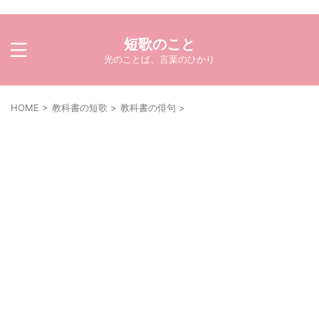
短歌のこと
光のことば、言葉のひかり
HOME
>
教科書の短歌
>
教科書の俳句
>