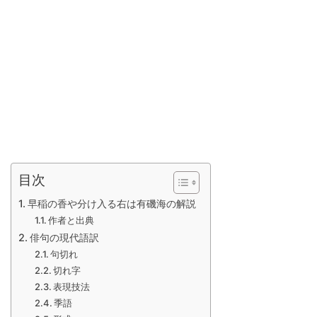
目次
早稲の香や分け入る右は有磯海の解説
作者と出典
俳句の現代語訳
句切れ
切れ字
表現技法
季語