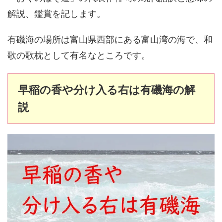
解説、鑑賞を記します。
有磯海の場所は富山県西部にある富山湾の海で、和
歌の歌枕として有名なところです。
早稲の香や分け入る右は有磯海の解
説