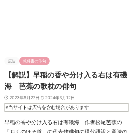
広告
教科書の俳句
【解説】早稲の香や分け入る右は有磯
海 芭蕉の歌枕の俳句
2023年8月27日
2024年3月12日
※当サイトは広告を含む場合があります
早稲の香や分け入る右は有磯海 作者松尾芭蕉の
「おくのほそ道」の代表作俳句の現代語訳と意味の