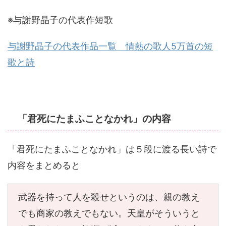
※与謝野晶子の代表作短歌
与謝野晶子の代表作品一覧 情熱の歌人5万首の短
歌と詩
「君死にたまふことなかれ」の内容
「君死にたまふことなかれ」は５段に渡る長い詩で
内容をまとめると
武器を持って人を殺せというのは、親の教え
でも商家の教えでもない。天皇がそういうと