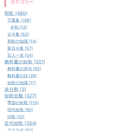
カテゴリー
和歌 (460)
万葉集 (196)
令和 (12)
古今集 (63)
和歌の知識 (14)
新古今集 (57)
百人一首 (54)
教科書の短歌 (201)
教科書の俳句 (65)
教科書の詩 (29)
短歌の知識 (11)
未分類 (3)
短歌全般 (327)
季節の短歌 (110)
現代短歌 (90)
詩歌 (32)
近代短歌 (354)
アララギ (63)