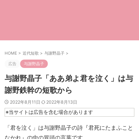
HOME
>
近代短歌
>
与謝野晶子
>
広告
与謝野晶子
与謝野晶子「ああ弟よ君を泣く」は与
謝野鉄幹の短歌から
2022年8月11日
2022年8月13日
※当サイトは広告を含む場合があります
「君を泣く」は与謝野晶子の詩『君死にたまふこと
なかれ』の中の冒頭の言葉です。