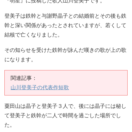
『明星』に投稿した歌人山川登美子です。
登美子は鉄幹と与謝野晶子との結婚前とその後も鉄
幹と深い関係があったとされていますが、若くして
結核で亡くなりました。
その知らせを受けた鉄幹が詠んだ嘆きの歌が上の歌
になります。
関連記事：
山川登美子の代表作短歌
粟田山は晶子と登美子３人で、後には晶子には秘し
て登美子と鉄幹が二人で時間を過ごした場所でし
た。