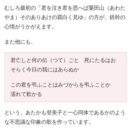
むしろ最初の「君を泣き君を思へば粟田山（あわた
やま）そのありあけの霜白く見ゆ」の方が、鉄幹の
心情がうかがえます。
また他にも、
君亡しと何の伝（つて）ごと 死にたるはお
そらく今日の我にはあらぬか
この君を弔ふことはみづからを弔ふことか
濡れて歎かる
という、あたかも登美子と一心同体であるかのよう
な不思議な印象の歌を作っています。