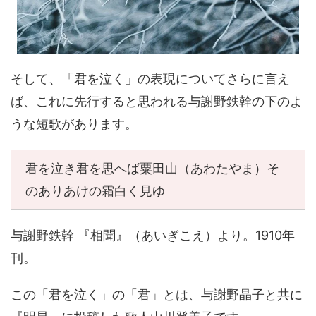
そして、「君を泣く」の表現についてさらに言え
ば、これに先行すると思われる与謝野鉄幹の下のよ
うな短歌があります。
君を泣き君を思へば粟田山（あわたやま）そ
のありあけの霜白く見ゆ
与謝野鉄幹 『相聞』（あいぎこえ）より。1910年
刊。
この「君を泣く」の「君」とは、与謝野晶子と共に