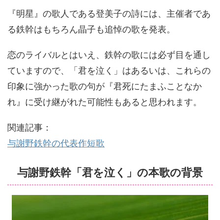
『明星』の歌人である登美子の詩には、主催者であ
る鉄幹はもちろん晶子も追悼の歌を発表。
恋のライバルとはいえ、鉄幹の歌には必ず目を通し
ていますので、「君を泣く」はあるいは、これらの
印象に強かった歌の句が『君死にたまふことなか
れ』に受け継がれた可能性もあると思われます。
関連記事：
与謝野鉄幹の代表作短歌
与謝野鉄幹「君を泣く」の本歌の背景