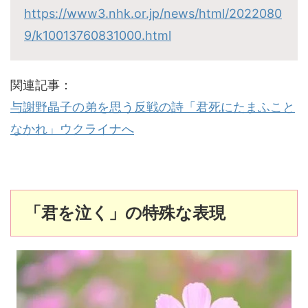
https://www3.nhk.or.jp/news/html/2022080
9/k10013760831000.html
関連記事：
与謝野晶子の弟を思う反戦の詩「君死にたまふこと
なかれ」ウクライナへ
「君を泣く」の特殊な表現