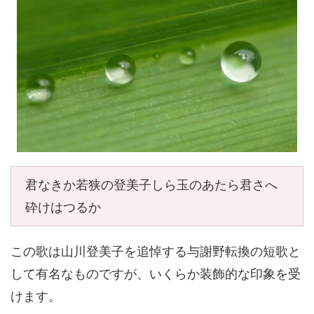
君なきか若狭の登美子しら玉のあたら君さへ
砕けはつるか
この歌は山川登美子を追悼する与謝野転換の短歌と
して有名なものですが、いくらか装飾的な印象を受
けます。