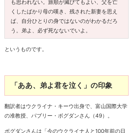
も思われない。旅順が滅びてもよい、父を亡
くしたばかり母の嘆き、残された新妻を思え
ば、自分ひとりの身ではないのがわかるだろ
う。弟よ、必ず死なないでいよ。
というものです。
「ああ、弟よ君を泣く」の印象
翻訳者はウクライナ・キーウ出身で、富山国際大学
の准教授、パブリー・ボグダンさん（49）。
ボグダンさんは「今のウクライナ人と100年前の日