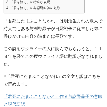
「君を泣く」の特殊な表現
「君を泣く」の与謝野鉄幹の短歌
「君死にたまふことなかれ」は明治生まれの歌人で
詩人でもある与謝野晶子が日露戦争に従軍した弟に
呼びかける内容の詩または長歌です。
この詩をウクライナの人に読んでもらおうと、１１
８年を経てこの度ウクライナ語に翻訳がなされまし
た。
※「君死にたまふことなかれ」の全文と訳はこちら
で読めます。
「君死にたまふことなかれ」作者与謝野晶子の意味
と現代語訳