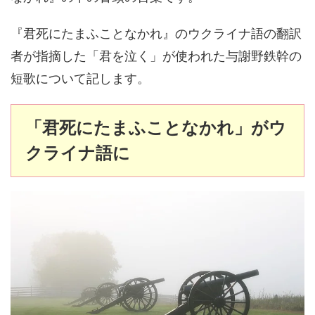
『君死にたまふことなかれ』のウクライナ語の翻訳
者が指摘した「君を泣く」が使われた与謝野鉄幹の
短歌について記します。
「君死にたまふことなかれ」がウ
クライナ語に