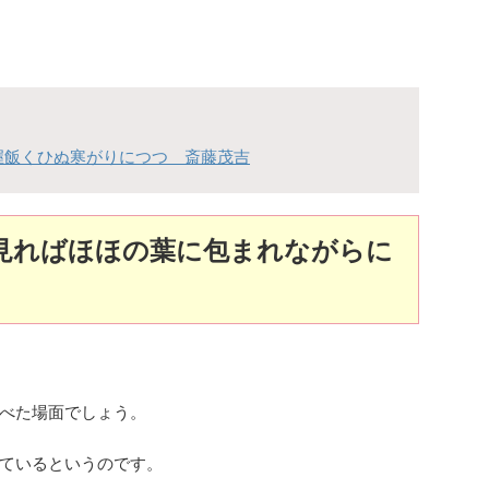
握飯くひぬ寒がりにつつ 斎藤茂吉
見ればほほの葉に包まれながらに
べた場面でしょう。
ているというのです。