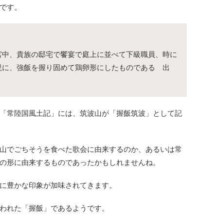
です。
宮中、貴族の邸宅で饗宴で庭上に並べて下級職員、時に
説に、強飯を握り固めて鶏卵形にしたものである 出
「常陸国風土記」には、筑波山が「握飯筑波」として記
山でごちそうを食べた歌会に由来するのか、あるいは常
の形に由来するものであったかもしれませんね。
に豊かな印象が加味されてきます。
われた「握飯」であるようです。