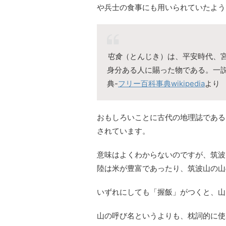
や兵士の食事にも用いられていたよう
屯食
（とんじき）は、平安時代、
身分ある人に賜った物である。一
典-
フリー百科事典wikipedia
より
おもしろいことに古代の地理誌である
されています。
意味はよくわからないのですが、筑波
陸は米が豊富であったり、筑波山の山
いずれにしても「握飯」がつくと、山
山の呼び名というよりも、枕詞的に使