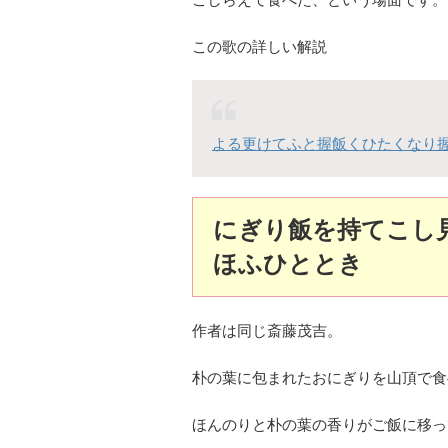
この歌の詳しい解説
よる更けてふと握飯くひたくなり
にぎり飯を持てこし
ほふひととき
作者は同じ斎藤茂吉。
朴の葉に包まれたおにぎりを山頂で食
ほんのりと朴の葉の香りがご飯に移っ