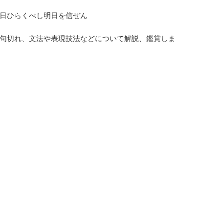
日ひらくべし明日を信ぜん
句切れ、文法や表現技法などについて解説、鑑賞しま