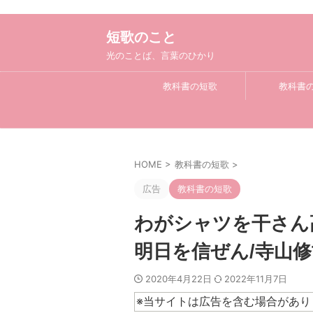
短歌のこと
光のことば、言葉のひかり
教科書の短歌
教科書
HOME
>
教科書の短歌
>
広告
教科書の短歌
わがシャツを干さん
明日を信ぜん/寺山修
2020年4月22日
2022年11月7日
※当サイトは広告を含む場合があり