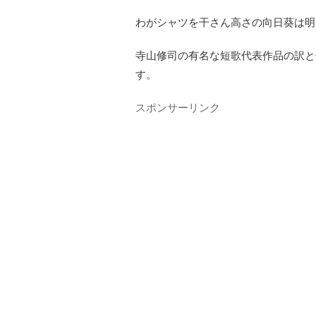
わがシャツを干さん高さの向日葵は明
寺山修司の有名な短歌代表作品の訳と
す。
スポンサーリンク