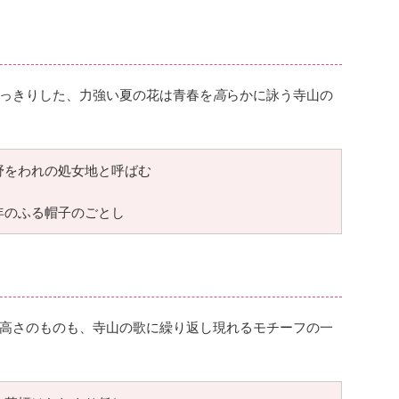
っきりした、力強い夏の花は青春を
高
らかに詠う寺山の
野をわれの処女地と呼ばむ
年のふる帽子のごとし
高さのものも、寺山の歌に繰り返し現れるモチーフの一