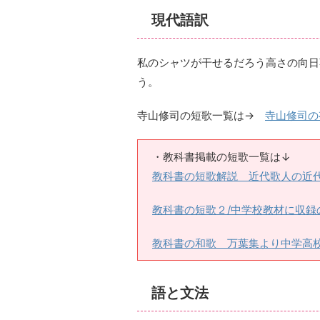
現代語訳
私のシャツが干せるだろう高さの向日
う。
寺山修司の短歌一覧は→
寺山修司の
・教科書掲載の短歌一覧は↓
教科書の短歌解説 近代歌人の近代
教科書の短歌２/中学校教材に収録
教科書の和歌 万葉集より中学高
語と文法