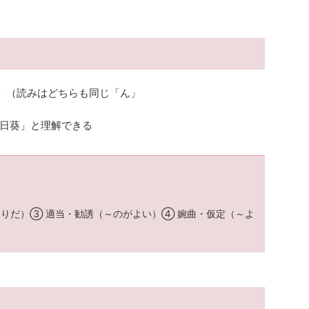
」（読みはどちらも同じ「ん」
日葵」と理解できる
もりだ）③ 適当・勧誘（～のがよい）④ 婉曲・仮定（～よ