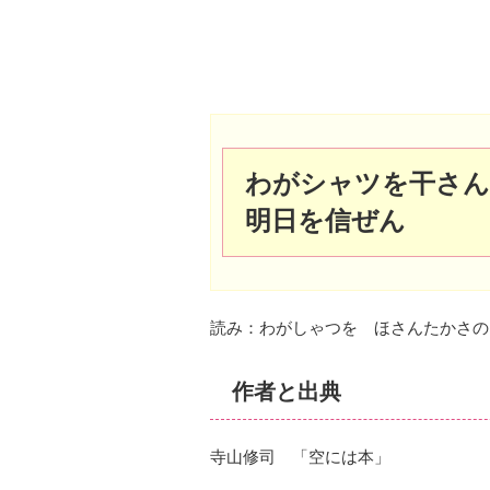
わがシャツを干さん
明日を信ぜん
読み：わがしゃつを ほさんたかさの
作者と出典
寺山修司 「空には本」