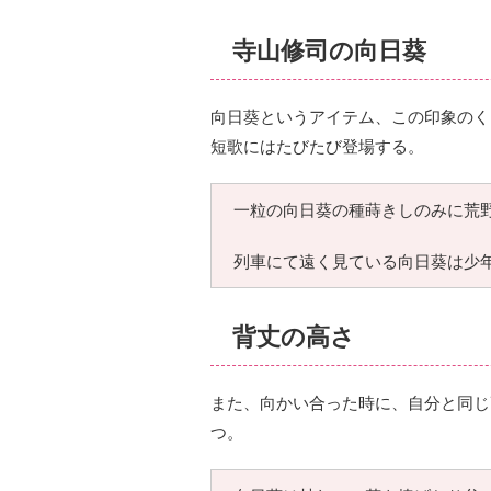
寺山修司の向日葵
向日葵というアイテム、この印象のく
短歌にはたびたび登場する。
一粒の向日葵の種蒔きしのみに荒
列車にて遠く見ている向日葵は少
背丈の高さ
また、向かい合った時に、自分と同じ
つ。