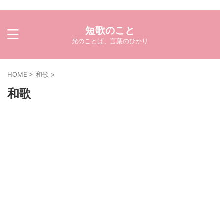
短歌のこと
光のことば、言葉のひかり
HOME
>
和歌
>
和歌