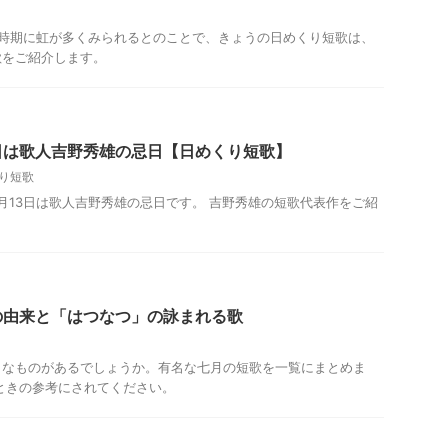
の時期に虹が多くみられるとのことで、きょうの日めくり短歌は、
歌をご紹介します。
日は歌人吉野秀雄の忌日【日めくり短歌】
り短歌
月13日は歌人吉野秀雄の忌日です。 吉野秀雄の短歌代表作をご紹
の由来と「はつなつ」の詠まれる歌
うなものがあるでしょうか。有名な七月の短歌を一覧にまとめま
ときの参考にされてください。