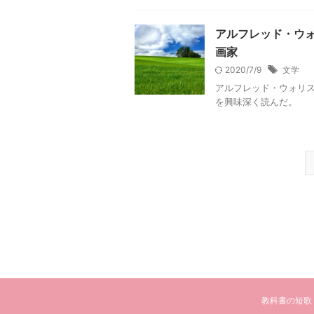
アルフレッド・ウ
画家
2020/7/9
文学
アルフレッド・ウォリ
を興味深く読んだ。
教科書の短歌