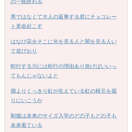
の一瓶終わる
男ではなくて大人の返事する君にチョコレー
ト革命起こす
はなび花火そこに光を見る人と闇を見る人い
て並びおり
蛇行する川には蛇行の理由あり急げばいいっ
てもんじゃないよと
畑よりくっきり虹が生えている虹の根元を掘
りにいこうか
制服は未来のサイズ入学のどの子もどの子も
未来着ている