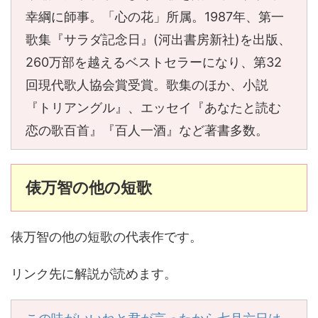
幸綱に師事。「心の花」所属。1987年、第一
歌集『サラダ記念日』(河出書房新社)を出版、
260万部を越えるベストセラーになり、第32
回現代歌人協会賞受賞。歌集のほか、小説
『トリアングル』、エッセイ『あなたと読む
恋の歌百首』『百人一酒』など著書多数。
俵万智の他の短歌
俵万智の他の短歌の代表作です。
リンク先に解説が読めます。