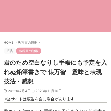
HOME
>
教科書の短歌
>
広告
教科書の短歌
君のため空白なりし手帳にも予定を入
れぬ鉛筆書きで 俵万智 意味と表現
技法・感想
2022年7月4日
2023年11月16日
※当サイトは広告を含む場合があります